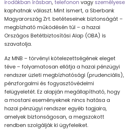
irodákban
írásban
,
telefonon
vagy
személyesen
kaphatnak választ. Mint ismert, a Sberbank
Magyarország Zrt. betéteseinek biztonságát –
megbízható működésén túl – a hazai
Országos Betétbiztosítási Alap (OBA) is
szavatolja.
Az MNB – törvényi kötelezettségének eleget
téve – folyamatosan ellátja a hazai pénzügyi
rendszer üzleti megbízhatósági (prudenciális),
pénzforgalmi és fogyasztóvédelmi
felügyeletét. Ez alapján megállapítható, hogy
a mostani eseményeknek nincs hatása a
hazai pénzügyi rendszer egyéb tagjaira,
amelyek biztonságosan, a megszokott
rendben szolgálják ki ügyfeleiket.