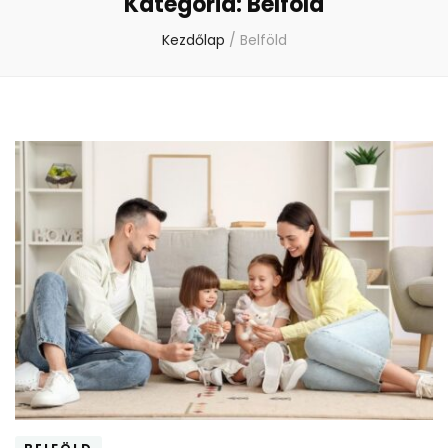
Kategória:
Belföld
Kezdőlap
/
Belföld