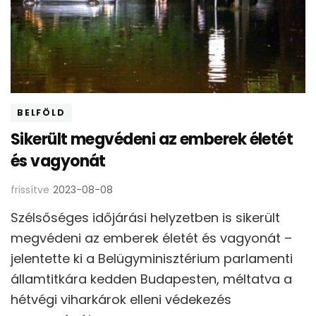
BELFÖLD
Sikerült megvédeni az emberek életét
és vagyonát
frissítve
2023-08-08
Szélsőséges időjárási helyzetben is sikerült
megvédeni az emberek életét és vagyonát –
jelentette ki a Belügyminisztérium parlamenti
államtitkára kedden Budapesten, méltatva a
hétvégi viharkárok elleni védekezés