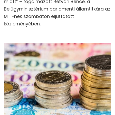
miatt” – fogalmazott Rétvári Bence, a
Belügyminisztérium parlamenti államtitkára az
MTI-nek szombaton eljuttatott
közleményében.