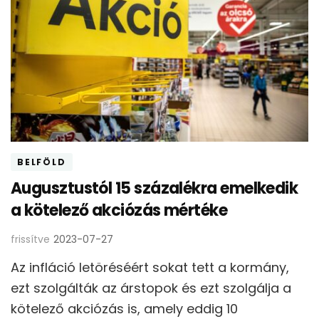
BELFÖLD
Augusztustól 15 százalékra emelkedik
a kötelező akciózás mértéke
frissítve
2023-07-27
Az infláció letöréséért sokat tett a kormány,
ezt szolgálták az árstopok és ezt szolgálja a
kötelező akciózás is, amely eddig 10