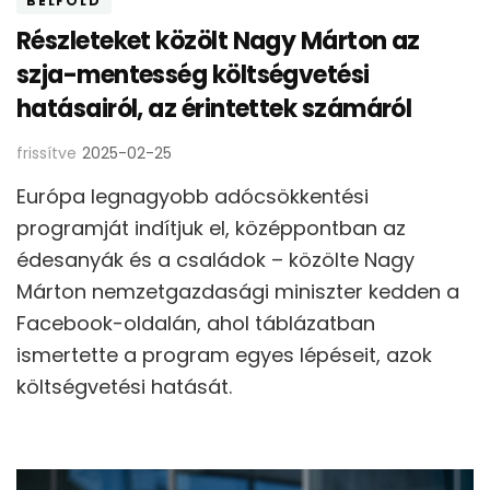
BELFÖLD
Részleteket közölt Nagy Márton az
szja-mentesség költségvetési
hatásairól, az érintettek számáról
frissítve
2025-02-25
Európa legnagyobb adócsökkentési
programját indítjuk el, középpontban az
édesanyák és a családok – közölte Nagy
Márton nemzetgazdasági miniszter kedden a
Facebook-oldalán, ahol táblázatban
ismertette a program egyes lépéseit, azok
költségvetési hatását.