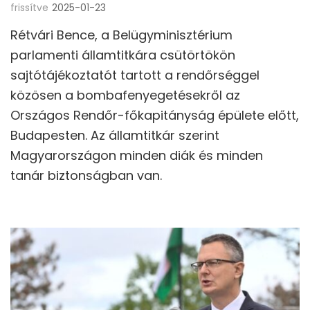
frissítve
2025-01-23
Rétvári Bence, a Belügyminisztérium
parlamenti államtitkára csütörtökön
sajtótájékoztatót tartott a rendőrséggel
közösen a bombafenyegetésekről az
Országos Rendőr-főkapitányság épülete előtt,
Budapesten. Az államtitkár szerint
Magyarországon minden diák és minden
tanár biztonságban van.