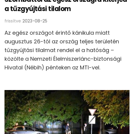
a tűzgyújtási tilalom
frissítve
2023-08-25
Az egész országot érintő kánikula miatt
augusztus 26-tól az ország teljes területén
tűzgyújtási tilalmat rendel el a hatóság –
közölte a Nemzeti Élelmiszerlánc-biztonsági
Hivatal (Nébih) pénteken az MTI-vel.