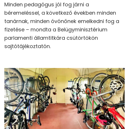
Minden pedagógus jól fog járni a
béremeléssel, a következő években minden
tanárnak, minden óvónőnek emelkedni fog a
fizetése – mondta a Belügyminisztérium
parlamenti államtitkára csütörtökön
sajtótájékoztatón.