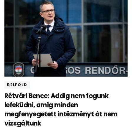
BELFÖLD
Rétvári Bence: Addig nem fogunk
lefeküdni, amíg minden
megfenyegetett intézményt át nem
vizsgáltunk