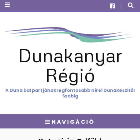
Dunakanyar
Régió
A Duna bal partjának legfontosabb hírei Dunakeszitől
Szobig
NAVIGÁCIÓ