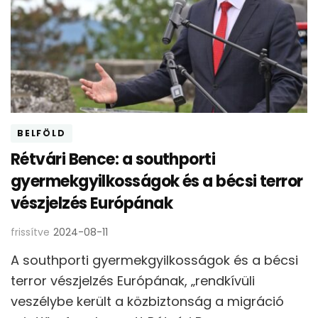
BELFÖLD
Rétvári Bence: a southporti
gyermekgyilkosságok és a bécsi terror
vészjelzés Európának
frissítve
2024-08-11
A southporti gyermekgyilkosságok és a bécsi
terror vészjelzés Európának, „rendkívüli
veszélybe került a közbiztonság a migráció