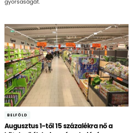
gyorsaságát.
BELFÖLD
Augusztus 1-től 15 százalékra nő a