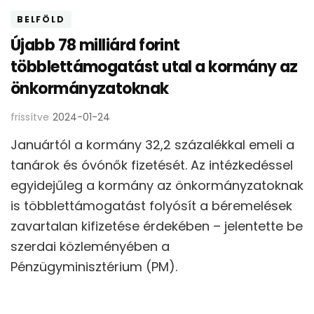
BELFÖLD
Újabb 78 milliárd forint
többlettámogatást utal a kormány az
önkormányzatoknak
frissítve
2024-01-24
Januártól a kormány 32,2 százalékkal emeli a
tanárok és óvónők fizetését. Az intézkedéssel
egyidejűleg a kormány az önkormányzatoknak
is többlettámogatást folyósít a béremelések
zavartalan kifizetése érdekében – jelentette be
szerdai közleményében a
Pénzügyminisztérium (PM).