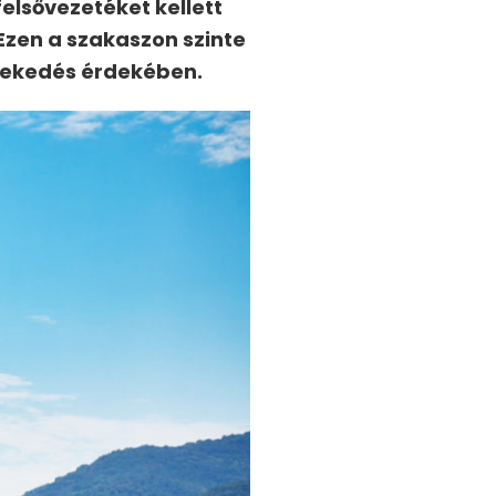
elsővezetéket kellett
 Ezen a szakaszon szinte
özlekedés érdekében.