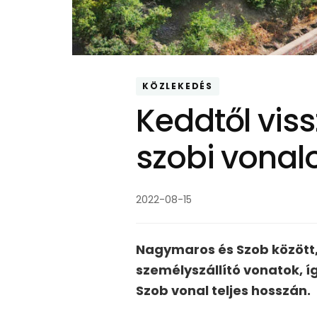
KÖZLEKEDÉS
Keddtől viss
szobi vonal
2022-08-15
Nagymaros és Szob között
személyszállító vonatok, 
Szob vonal teljes hosszán.