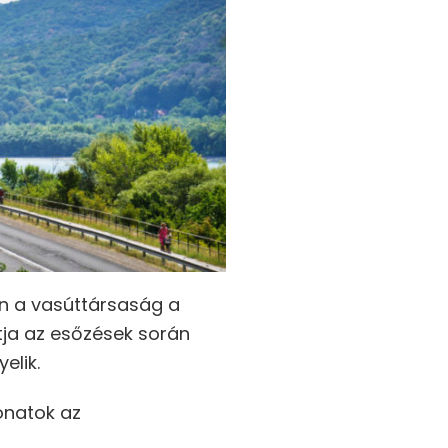
n a vasúttársaság a
ja az esőzések során
gyelik.
onatok az