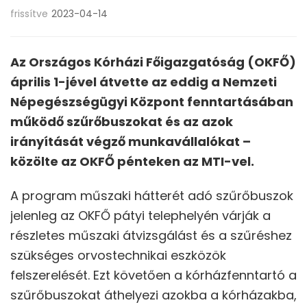
frissítve
2023-04-14
Az Országos Kórházi Főigazgatóság (OKFŐ)
április 1-jével átvette az eddig a Nemzeti
Népegészségügyi Központ fenntartásában
működő szűrőbuszokat és az azok
irányítását végző munkavállalókat –
közölte az OKFŐ pénteken az MTI-vel.
A program műszaki hátterét adó szűrőbuszok
jelenleg az OKFŐ pátyi telephelyén várják a
részletes műszaki átvizsgálást és a szűréshez
szükséges orvostechnikai eszközök
felszerelését. Ezt követően a kórházfenntartó a
szűrőbuszokat áthelyezi azokba a kórházakba,