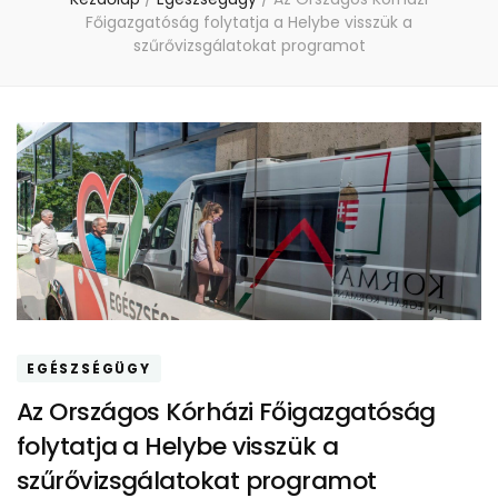
Főigazgatóság folytatja a Helybe visszük a
szűrővizsgálatokat programot
EGÉSZSÉGÜGY
Az Országos Kórházi Főigazgatóság
folytatja a Helybe visszük a
szűrővizsgálatokat programot