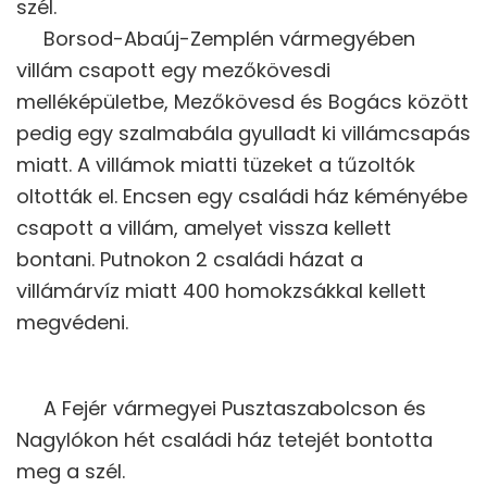
szél.
Borsod-Abaúj-Zemplén vármegyében
villám csapott egy mezőkövesdi
melléképületbe, Mezőkövesd és Bogács között
pedig egy szalmabála gyulladt ki villámcsapás
miatt. A villámok miatti tüzeket a tűzoltók
oltották el. Encsen egy családi ház kéményébe
csapott a villám, amelyet vissza kellett
bontani. Putnokon 2 családi házat a
villámárvíz miatt 400 homokzsákkal kellett
megvédeni.
A Fejér vármegyei Pusztaszabolcson és
Nagylókon hét családi ház tetejét bontotta
meg a szél.