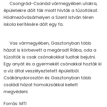
Csongrád-Csanád vármegyében utakra,
épületekre dőlt fák miatt hívták a tűzoltókat.
Hódmezővásárhelyen a Szent István téren
iskola kerítésére dőlt egy fa.
Vas vármegyében, Gasztonyban több
házat is körbevett a megáradt Rába, oda a
tűzoltók is csak csónakokkal tudtak bejutni.
Egy anyát és a gyermekét csónakkal hozták ki
a víz által veszélyeztetett épületből.
Csákánydoroszlón és Gasztonyban több
családi házat homokzsákkal kellett
megvédeni.
Forrás: MTI