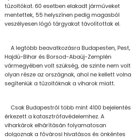
tűzoltókat. 60 esetben elakadt járműveket
mentettek, 55 helyszínen pedig magasból
veszélyesen lógó tárgyakat távolítottak el.
A legtöbb beavatkozásra Budapesten, Pest,
Hajdú-Bihar és Borsod-Abaúj-Zemplén
vármegyében volt szükség, de szinte nem volt
olyan része az országnak, ahol ne kellett volna
segíteniük a tűzoltóknak a viharok miatt.
Csak Budapestről több mint 4100 bejelentés
érkezett a katasztrófavédelemhez. A
viharkárok elhárításán folyamatosan
dolgoznak a fővárosi hivatásos és önkéntes