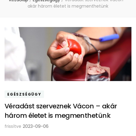
akár három életet is megmenthetünk
EGÉSZSÉGÜGY
Véradást szerveznek Vácon – akár
három életet is megmenthetünk
frissítve
2023-09-06