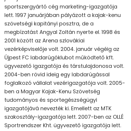
sportszergyártó cég marketing-igazgatója
lett. 1997 januárjában pályázott a kajak-kenu
szövetségi kapitányi posztra, de a
megbízatást Angyal Zoltán nyerte el. 1998 és
2001 között az Arena szlovákiai
vezérképviselője volt. 2004. január végéig az
Újpest FC labdarúgóklubot működtető kft.
ügyvezető igazgatója és társtulajdonosa volt.
2004-ben rövid ideig egy labdarúgással
foglalkozó vállalat vezérigazgatója volt. 2005-
ben a Magyar Kajak-Kenu Szövetség
tudományos és sportegészségügyi
igazgatójává nevezték ki. Emellett az MTK
szakosztály-igazgatója lett. 2007-ben az OLLÉ
Sportrendszer Kht. ügyvezető igazgatója lett.