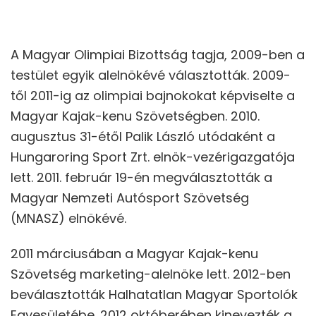
A Magyar Olimpiai Bizottság tagja, 2009-ben a
testület egyik alelnökévé választották. 2009-
től 2011-ig az olimpiai bajnokokat képviselte a
Magyar Kajak-kenu Szövetségben. 2010.
augusztus 31-étől Palik László utódaként a
Hungaroring Sport Zrt. elnök-vezérigazgatója
lett. 2011. február 19-én megválasztották a
Magyar Nemzeti Autósport Szövetség
(MNASZ) elnökévé.
2011 márciusában a Magyar Kajak-kenu
Szövetség marketing-alelnöke lett. 2012-ben
beválasztották Halhatatlan Magyar Sportolók
Egyesületébe. 2012 októberében kinevezték a