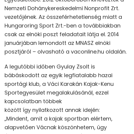
Nemzeti Dohánykereskedelmi Nonprofit Zrt.
vezetőjének. Az összeférhetetlenség miatt a
Hungaroring Sport Zrt.-ben a továbbiakban
csak az elnöki poszt feladatait látja el. 2014
januárjában lemondott az MNASZ elnöki
posztjáról – olvasható a vaconline.hu oldalán.
A legutóbbi időben Gyulay Zsolt is
bábáskodott az egyik legfiatalabb hazai
sportági klub, a Váci Karakán Kajak-Kenu
Sportegyesület megalakulásánál, ezzel
kapcsolatban többek
között így nyilatkozott annak idején:
„Mindent, amit a kajak sportban elértem,
alapvetően Vácnak köszönhetem, úgy