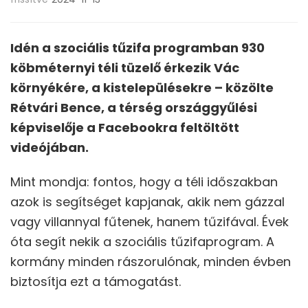
Idén a szociális tűzifa programban 930
köbméternyi téli tüzelő érkezik Vác
környékére, a kistelepülésekre – közölte
Rétvári Bence, a térség országgyűlési
képviselője a Facebookra feltöltött
videójában.
Mint mondja: fontos, hogy a téli időszakban
azok is segítséget kapjanak, akik nem gázzal
vagy villannyal fűtenek, hanem tűzifával. Évek
óta segít nekik a szociális tűzifaprogram. A
kormány minden rászorulónak, minden évben
biztosítja ezt a támogatást.