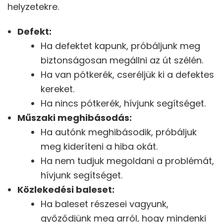
helyzetekre.
Defekt:
Ha defektet kapunk, próbáljunk meg
biztonságosan megállni az út szélén.
Ha van pótkerék, cseréljük ki a defektes
kereket.
Ha nincs pótkerék, hívjunk segítséget.
Műszaki meghibásodás:
Ha autónk meghibásodik, próbáljuk
meg kideríteni a hiba okát.
Ha nem tudjuk megoldani a problémát,
hívjunk segítséget.
Közlekedési baleset:
Ha baleset részesei vagyunk,
győződjünk meg arról, hogy mindenki