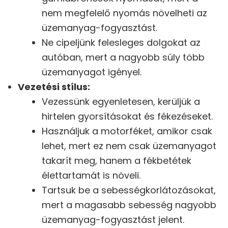
nem megfelelő nyomás növelheti az
üzemanyag-fogyasztást.
Ne cipeljünk felesleges dolgokat az
autóban, mert a nagyobb súly több
üzemanyagot igényel.
Vezetési stílus:
Vezessünk egyenletesen, kerüljük a
hirtelen gyorsításokat és fékezéseket.
Használjuk a motorféket, amikor csak
lehet, mert ez nem csak üzemanyagot
takarít meg, hanem a fékbetétek
élettartamát is növeli.
Tartsuk be a sebességkorlátozásokat,
mert a magasabb sebesség nagyobb
üzemanyag-fogyasztást jelent.