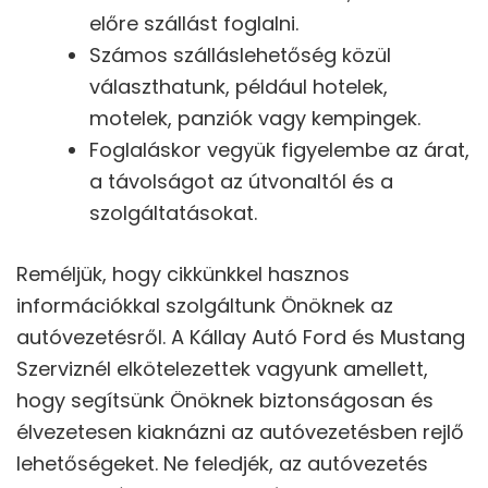
előre szállást foglalni.
Számos szálláslehetőség közül
választhatunk, például hotelek,
motelek, panziók vagy kempingek.
Foglaláskor vegyük figyelembe az árat,
a távolságot az útvonaltól és a
szolgáltatásokat.
Reméljük, hogy cikkünkkel hasznos
információkkal szolgáltunk Önöknek az
autóvezetésről. A Kállay Autó Ford és Mustang
Szerviznél elkötelezettek vagyunk amellett,
hogy segítsünk Önöknek biztonságosan és
élvezetesen kiaknázni az autóvezetésben rejlő
lehetőségeket. Ne feledjék, az autóvezetés