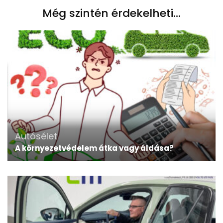
Még szintén érdekelheti...
Autósélet
A környezetvédelem átka vagy áldása?