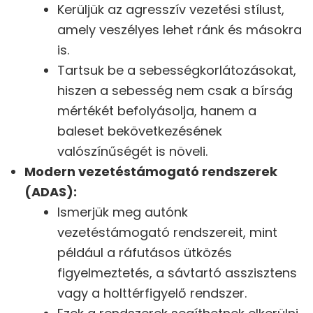
Kerüljük az agresszív vezetési stílust,
amely veszélyes lehet ránk és másokra
is.
Tartsuk be a sebességkorlátozásokat,
hiszen a sebesség nem csak a bírság
mértékét befolyásolja, hanem a
baleset bekövetkezésének
valószínűségét is növeli.
Modern vezetéstámogató rendszerek
(ADAS):
Ismerjük meg autónk
vezetéstámogató rendszereit, mint
például a ráfutásos ütközés
figyelmeztetés, a sávtartó asszisztens
vagy a holttérfigyelő rendszer.