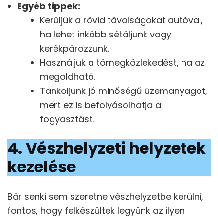
Egyéb tippek:
Kerüljük a rövid távolságokat autóval,
ha lehet inkább sétáljunk vagy
kerékpározzunk.
Használjuk a tömegközlekedést, ha az
megoldható.
Tankoljunk jó minőségű üzemanyagot,
mert ez is befolyásolhatja a
fogyasztást.
4. Vészhelyzeti helyzetek
kezelése
Bár senki sem szeretne vészhelyzetbe kerülni,
fontos, hogy felkészültek legyünk az ilyen