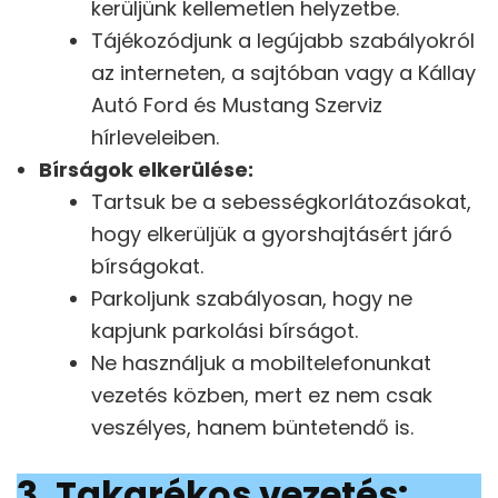
kerüljünk kellemetlen helyzetbe.
Tájékozódjunk a legújabb szabályokról
az interneten, a sajtóban vagy a Kállay
Autó Ford és Mustang Szerviz
hírleveleiben.
Bírságok elkerülése:
Tartsuk be a sebességkorlátozásokat,
hogy elkerüljük a gyorshajtásért járó
bírságokat.
Parkoljunk szabályosan, hogy ne
kapjunk parkolási bírságot.
Ne használjuk a mobiltelefonunkat
vezetés közben, mert ez nem csak
veszélyes, hanem büntetendő is.
3. Takarékos vezetés: