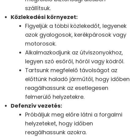
szállítsuk.
Közlekedési környezet:
Figyeljük a többi közlekedőt, legyenek
azok gyalogosok, kerékpárosok vagy
motorosok.
Alkalmazkodjunk az útviszonyokhoz,
legyen szó esőről, hóról vagy ködről.
Tartsunk megfelelő távolságot az
előttünk haladó járműtől, hogy időben
reagálhassunk az esetlegesen
felmerülő helyzetekre.
Defenzív vezetés:
Próbáljuk meg előre látni a forgalmi
helyzeteket, hogy időben
reagálhassunk azokra.