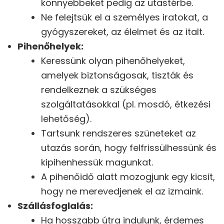
könnyebbeket pedig az utastérbe.
Ne felejtsük el a személyes iratokat, a
gyógyszereket, az élelmet és az italt.
Pihenőhelyek:
Keressünk olyan pihenőhelyeket,
amelyek biztonságosak, tiszták és
rendelkeznek a szükséges
szolgáltatásokkal (pl. mosdó, étkezési
lehetőség).
Tartsunk rendszeres szüneteket az
utazás során, hogy felfrissülhessünk és
kipihenhessük magunkat.
A pihenőidő alatt mozogjunk egy kicsit,
hogy ne merevedjenek el az izmaink.
Szállásfoglalás:
Ha hosszabb útra indulunk, érdemes