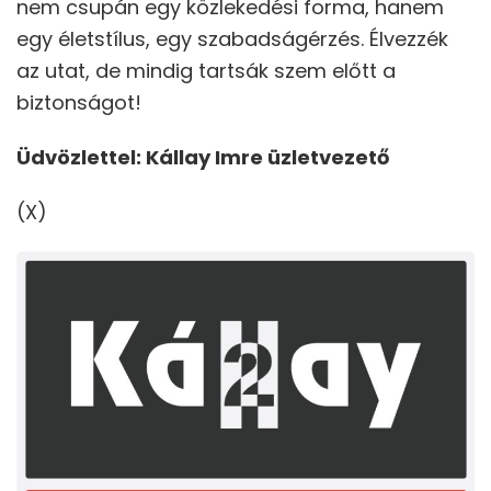
nem csupán egy közlekedési forma, hanem
egy életstílus, egy szabadságérzés. Élvezzék
az utat, de mindig tartsák szem előtt a
biztonságot!
Üdvözlettel: Kállay Imre üzletvezető
(X)