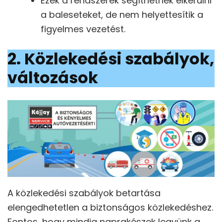
Ezek a rendszerek segíthetnek elkerülni
a baleseteket, de nem helyettesítik a
figyelmes vezetést.
2. Közlekedési szabályok,
változások
A közlekedési szabályok betartása
elengedhetetlen a biztonságos közlekedéshez.
Fontos, hogy mindig naprakészek legyünk a