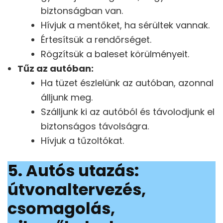
biztonságban van.
Hívjuk a mentőket, ha sérültek vannak.
Értesítsük a rendőrséget.
Rögzítsük a baleset körülményeit.
Tűz az autóban:
Ha tüzet észlelünk az autóban, azonnal
álljunk meg.
Szálljunk ki az autóból és távolodjunk el
biztonságos távolságra.
Hívjuk a tűzoltókat.
5. Autós utazás:
útvonaltervezés,
csomagolás,