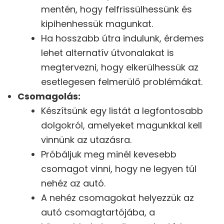
mentén, hogy felfrissülhessünk és
kipihenhessük magunkat.
Ha hosszabb útra indulunk, érdemes
lehet alternatív útvonalakat is
megtervezni, hogy elkerülhessük az
esetlegesen felmerülő problémákat.
Csomagolás:
Készítsünk egy listát a legfontosabb
dolgokról, amelyeket magunkkal kell
vinnünk az utazásra.
Próbáljuk meg minél kevesebb
csomagot vinni, hogy ne legyen túl
nehéz az autó.
A nehéz csomagokat helyezzük az
autó csomagtartójába, a