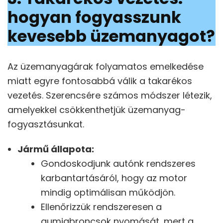
hogyan fogyasszunk
kevesebb üzemanyagot?
Az üzemanyagárak folyamatos emelkedése
miatt egyre fontosabbá válik a takarékos
vezetés. Szerencsére számos módszer létezik,
amelyekkel csökkenthetjük üzemanyag-
fogyasztásunkat.
Jármű állapota:
Gondoskodjunk autónk rendszeres
karbantartásáról, hogy az motor
mindig optimálisan működjön.
Ellenőrizzük rendszeresen a
gumiabroncsok nyomását, mert a