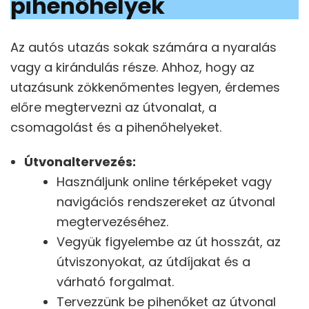
pihenőhelyek
Az autós utazás sokak számára a nyaralás
vagy a kirándulás része. Ahhoz, hogy az
utazásunk zökkenőmentes legyen, érdemes
előre megtervezni az útvonalat, a
csomagolást és a pihenőhelyeket.
Útvonaltervezés:
Használjunk online térképeket vagy
navigációs rendszereket az útvonal
megtervezéséhez.
Vegyük figyelembe az út hosszát, az
útviszonyokat, az útdíjakat és a
várható forgalmat.
Tervezzünk be pihenőket az útvonal