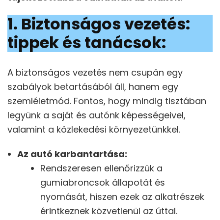
1. Biztonságos vezetés:
tippek és tanácsok
:
A biztonságos vezetés nem csupán egy
szabályok betartásából áll, hanem egy
szemléletmód. Fontos, hogy mindig tisztában
legyünk a saját és autónk képességeivel,
valamint a közlekedési környezetünkkel.
Az autó karbantartása:
Rendszeresen ellenőrizzük a
gumiabroncsok állapotát és
nyomását, hiszen ezek az alkatrészek
érintkeznek közvetlenül az úttal.