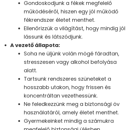
Gondoskodjunk a fékek megfelelő
működéséről, hiszen egy jól működő
fékrendszer életet menthet.
Ellenőrizzük a világítást, hogy mindig jól
lássunk és látszódjunk.
A vezető állapota:
Soha ne üljünk volán mögé fáradtan,
stresszesen vagy alkohol befolyása
alatt.
Tartsunk rendszeres szüneteket a
hosszabb utakon, hogy frissen és
koncentráltan vezethessünk.
Ne feledkezzünk meg a biztonsági öv
használatáról, amely életet menthet.
Gyermekeinket mindig a számukra
megfelelő biztonsági ülésben