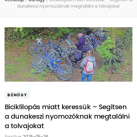
dunakeszi nyomozóknak megtalálni a tolvajokat
BŰNÜGY
Biciklilopás miatt keressük – Segítsen
a dunakeszi nyomozóknak megtalálni
a tolvajokat
frissítve
2025-05-26