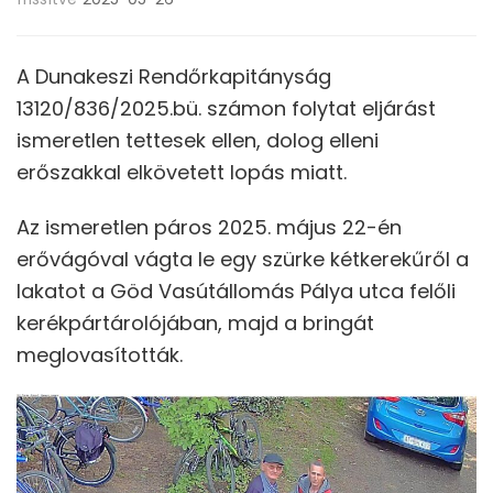
A Dunakeszi Rendőrkapitányság
13120/836/2025.bü. számon folytat eljárást
ismeretlen tettesek ellen, dolog elleni
erőszakkal elkövetett lopás miatt.
Az ismeretlen páros 2025. május 22-én
erővágóval vágta le egy szürke kétkerekűről a
lakatot a Göd Vasútállomás Pálya utca felőli
kerékpártárolójában, majd a bringát
meglovasították.