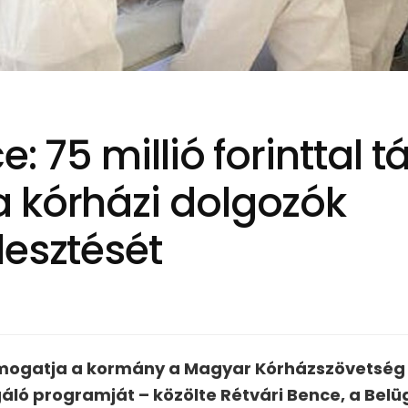
e: 75 millió forinttal
 kórházi dolgozók
lesztését
támogatja a kormány a Magyar Kórházszövetség
áló programját – közölte Rétvári Bence, a Bel