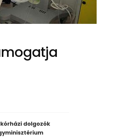
 támogatja
 kórházi dolgozók
ügyminisztérium