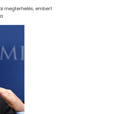
ai megterhelés, embert
a.