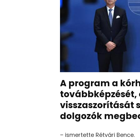
A program a kórh
továbbképzését,
visszaszorítását 
dolgozók megbec
– ismertette Rétvári Bence.