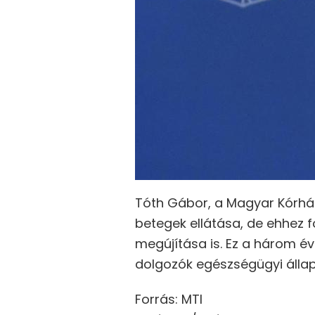
Tóth Gábor, a Magyar Kórház
betegek ellátása, de ehhez f
megújítása is. Ez a három é
dolgozók egészségügyi állapo
Forrás: MTI