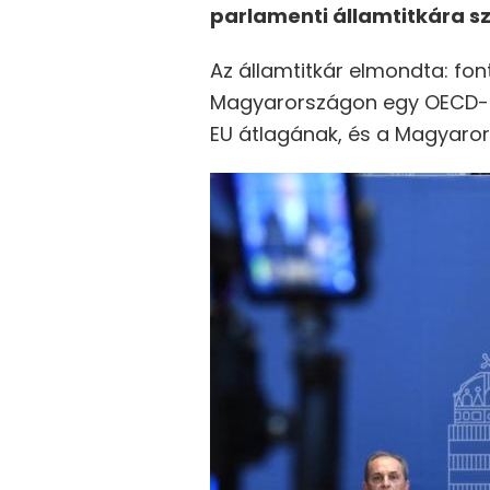
parlamenti államtitkára s
Az államtitkár elmondta: f
Magyarországon egy OECD-fe
EU átlagának, és a Magyaror