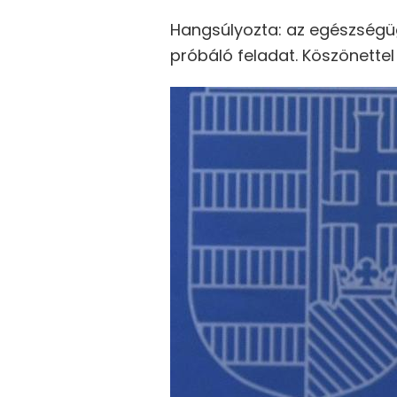
Hangsúlyozta: az egészségü
próbáló feladat. Köszönette