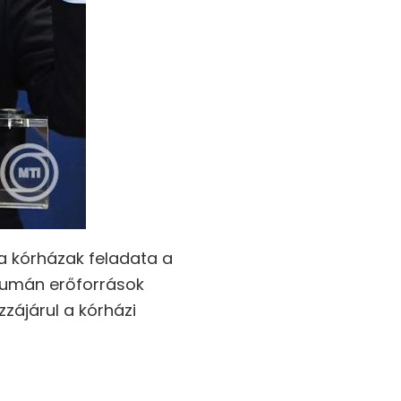
a kórházak feladata a
 humán erőforrások
zájárul a kórházi