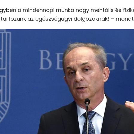
gyben a mindennapi munka nagy mentális és fizik
l tartozunk az egészségügyi dolgozóknak! – mondt