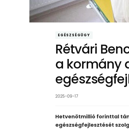
EGÉSZSÉGÜGY
Rétvári Benc
a kormány a
egészségfej
2025-09-17
Hetvenötmillió forinttal 
egészségfejlesztését szolg