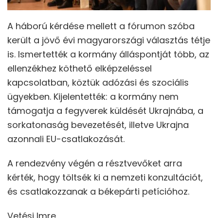
A háború kérdése mellett a fórumon szóba
került a jövő évi magyarországi választás tétje
is. Ismertették a kormány álláspontját több, az
ellenzékhez köthető elképzeléssel
kapcsolatban, köztük adózási és szociális
ügyekben. Kijelentették: a kormány nem
támogatja a fegyverek küldését Ukrajnába, a
sorkatonaság bevezetését, illetve Ukrajna
azonnali EU-csatlakozását.
A rendezvény végén a résztvevőket arra
kérték, hogy töltsék ki a nemzeti konzultációt,
és csatlakozzanak a békepárti petícióhoz.
Vetési Imre