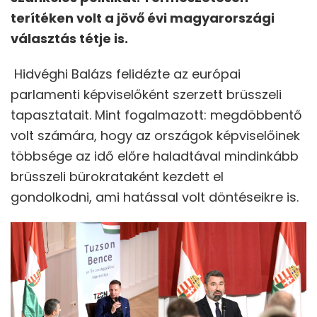
terítéken volt a jövő évi magyarországi
választás tétje is.
Hidvéghi Balázs felidézte az európai
parlamenti képviselőként szerzett brüsszeli
tapasztatait. Mint fogalmazott: megdöbbentő
volt számára, hogy az országok képviselőinek
többsége az idő előre haladtával mindinkább
brüsszeli bürokrataként kezdett el
gondolkodni, ami hatással volt döntéseikre is.