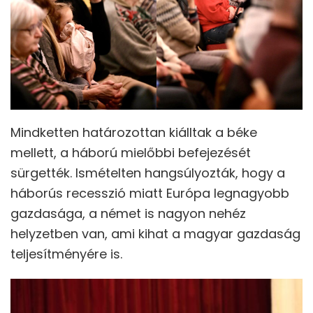
Mindketten határozottan kiálltak a béke
mellett, a háború mielőbbi befejezését
sürgették. Ismételten hangsúlyozták, hogy a
háborús recesszió miatt Európa legnagyobb
gazdasága, a német is nagyon nehéz
helyzetben van, ami kihat a magyar gazdaság
teljesítményére is.