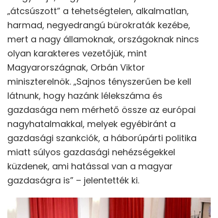
„átcsúszott” a tehetségtelen, alkalmatlan,
harmad, negyedrangú bürokraták kezébe,
mert a nagy államoknak, országoknak nincs
olyan karakteres vezetőjük, mint
Magyarországnak, Orbán Viktor
miniszterelnök. „Sajnos tényszerűen be kell
látnunk, hogy hazánk lélekszáma és
gazdasága nem mérhető össze az európai
nagyhatalmakkal, melyek egyébiránt a
gazdasági szankciók, a háborúpárti politika
miatt súlyos gazdasági nehézségekkel
küzdenek, ami hatással van a magyar
gazdaságra is” – jelentették ki.