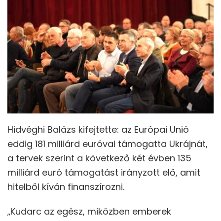
Hidvéghi Balázs kifejtette: az Európai Unió
eddig 181 milliárd euróval támogatta Ukrájnát,
a tervek szerint a következő két évben 135
milliárd euró támogatást irányzott elő, amit
hitelből kíván finanszírozni.
„Kudarc az egész, miközben emberek