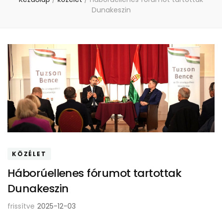
Dunakeszin
KÖZÉLET
Háborúellenes fórumot tartottak
Dunakeszin
frissítve
2025-12-03