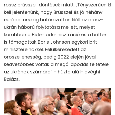
rossz brüsszeli döntések miatt. „Tényszerűen ki
kell jelentenünk, hogy Brüsszel és jó néhány
európai ország határozottan kiáll az orosz-
ukrán háború folytatása mellett, melyet
korábban a Biden adminisztráció és a brittek
is támogattak Boris Johnson egykori brit
miniszterelnökkel. Felülkerekedett az
oroszellenesség, pedig 2022 elején jóval
kedvezőbbek voltak a megállapodás feltételei
az ukránok számára” – húzta alá Hidvéghi
Balázs.