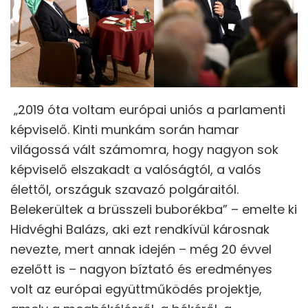
„2019 óta voltam európai uniós a parlamenti
képviselő. Kinti munkám során hamar
világossá vált számomra, hogy nagyon sok
képviselő elszakadt a valóságtól, a valós
élettől, országuk szavazó polgáraitól.
Belekerültek a brüsszeli buborékba” – emelte ki
Hidvéghi Balázs, aki ezt rendkívül károsnak
nevezte, mert annak idején – még 20 évvel
ezelőtt is – nagyon bíztató és eredményes
volt az európai együttműködés projektje,