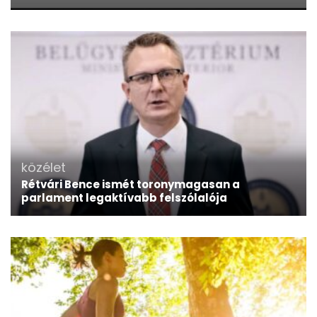
közélet
Rétvári Bence ismét toronymagasan a
parlament legaktívabb felszólalója