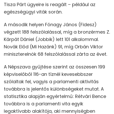
Tisza Párt ügyeire is reagált – például az
egészségügyi viták során.
A második helyen Fónagy János (Fidesz)
végzett 188 felszólalással, míg a bronzérmes Z.
Kárpát Dániel (Jobbik) lett 101 alkalommal.
Novák Előd (Mi Hazánk) 91, míg Orbán Viktor
miniszterelnök 68 felszólalással zárta az évet.
A Népszava gyűjtése szerint az összesen 199
képviselőből 116-an tíznél kevesebbszer
szólaltak fel, vagyis a parlamenti aktivitás
továbbra is jelentős különbségeket mutat. A
statisztika alapján egyértelmű: Rétvári Bence
továbbra is a parlamenti vita egyik
legaktívabb alakítója, aki mennyiségben