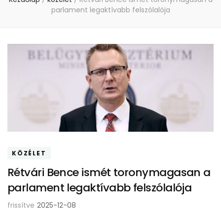
parlament legaktívabb felszólalója
KÖZÉLET
Rétvári Bence ismét toronymagasan a
parlament legaktívabb felszólalója
frissítve
2025-12-08