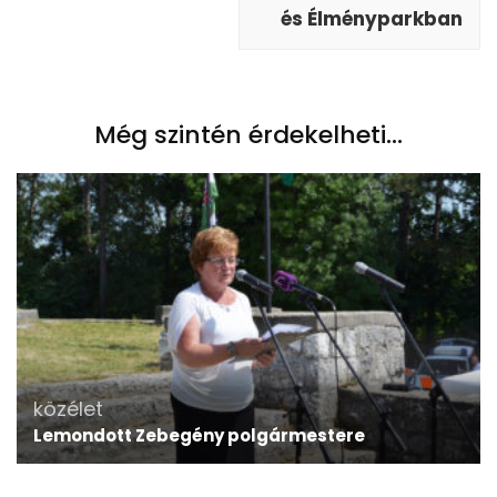
és Élményparkban
Még szintén érdekelheti...
közélet
Lemondott Zebegény polgármestere