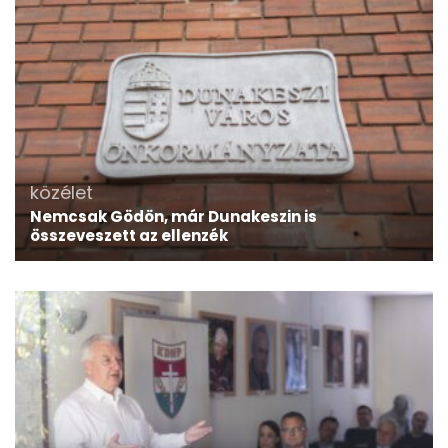
közélet
Nemcsak Gödön, már Dunakeszin is
összeveszett az ellenzék