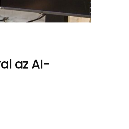
al az AI-