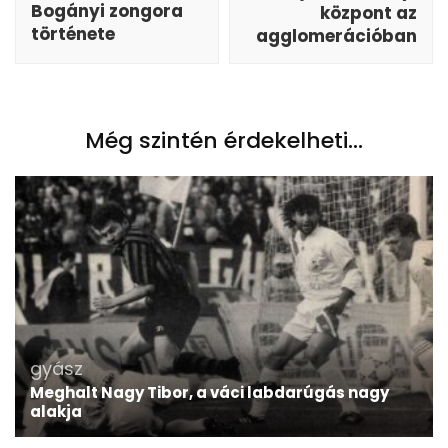
Bogányi zongora
központ az
története
agglomerációban
Még szintén érdekelheti...
gyász
Meghalt Nagy Tibor, a váci labdarúgás nagy
alakja