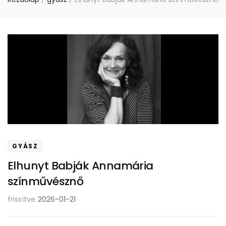
GYÁSZ
Elhunyt Babják Annamária
színművésznő
frissítve
2026-01-21