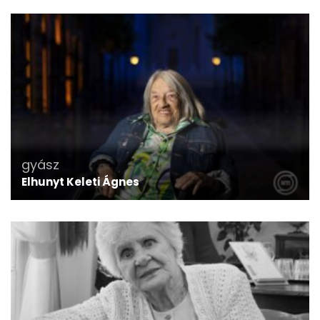
gyász
Elhunyt Keleti Ágnes