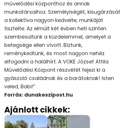
művelődési központhoz és annak
munkatársaihoz. Személyiségét, kisugárzását
a kollektíva nagyon kedvelte, munkáját
tisztelte. Az elmúlt két évben heti szinten
szembesültünk a küzdelemmel, amelyet a
betegsége ellen vívott. Bíztunk,
reménykedtünk, és most nagyon nehéz
elfogadni a halálhírt. A VOKE József Attila
Művelődési Központ részvétét fejezi ki a
gyászoló családnak és a barátoknak! Isten
veled, Babi!”
Forrás: dunakeszipost.hu
Ajánlott cikkek: