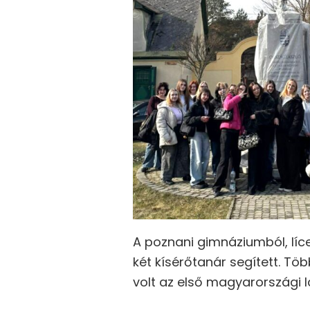
A poznani gimnáziumból, líce
két kísérőtanár segített. Tö
volt az első magyarországi 