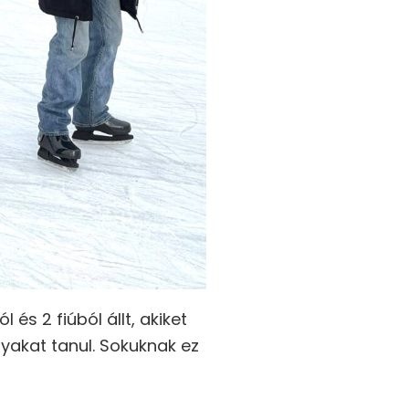
és 2 fiúból állt, akiket
gyakat tanul. Sokuknak ez