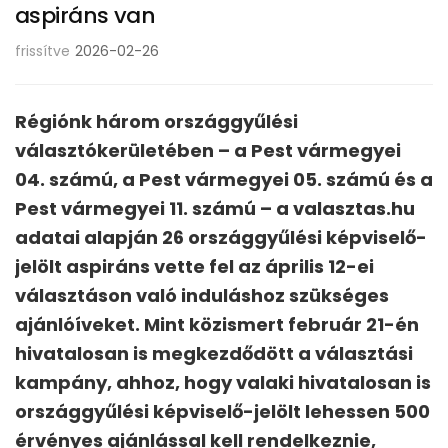
aspiráns van
frissítve
2026-02-26
Régiónk három országgyűlési
választókerületében – a Pest vármegyei
04. számú, a Pest vármegyei 05. számú és a
Pest vármegyei 11. számú – a valasztas.hu
adatai alapján 26 országgyűlési képviselő-
jelölt aspiráns vette fel az április 12-ei
választáson való induláshoz szükséges
ajánlóíveket. Mint közismert február 21-én
hivatalosan is megkezdődött a választási
kampány, ahhoz, hogy valaki hivatalosan is
országgyűlési képviselő-jelölt lehessen 500
érvényes ajánlással kell rendelkeznie,