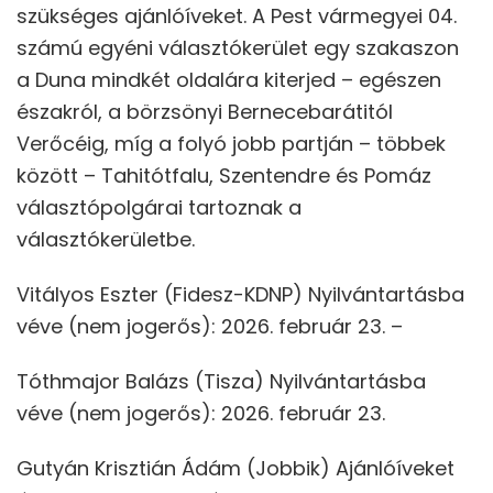
szükséges ajánlóíveket. A Pest vármegyei 04.
számú egyéni választókerület egy szakaszon
a Duna mindkét oldalára kiterjed – egészen
északról, a börzsönyi Bernecebarátitól
Verőcéig, míg a folyó jobb partján – többek
között – Tahitótfalu, Szentendre és Pomáz
választópolgárai tartoznak a
választókerületbe.
Vitályos Eszter (Fidesz-KDNP) Nyilvántartásba
véve (nem jogerős): 2026. február 23. –
Tóthmajor Balázs (Tisza) Nyilvántartásba
véve (nem jogerős): 2026. február 23.
Gutyán Krisztián Ádám (Jobbik) Ajánlóíveket