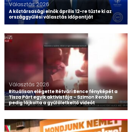
Választás 2026
A köztársasági elnök április 12-re tűzte ki az
országgyűlési választás időpontját
Választás 2026
Rituálisan elégette Rétvári Bence fényképét a
Tisza Párt egyik aktivistája – Szimon Renáta
pedig lájkolta a gyűlöletkeltő videót