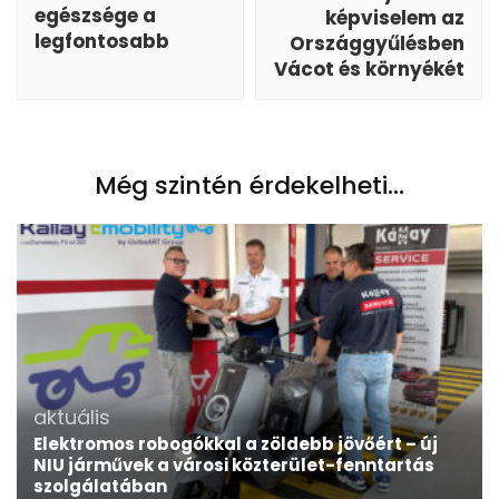
egészsége a
képviselem az
legfontosabb
Országgyűlésben
Vácot és környékét
Még szintén érdekelheti...
aktuális
Elektromos robogókkal a zöldebb jövőért – új
NIU járművek a városi közterület-fenntartás
szolgálatában