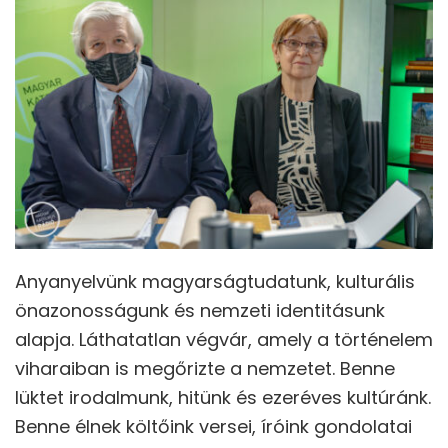
Anyanyelvünk magyarságtudatunk, kulturális
önazonosságunk és nemzeti identitásunk
alapja. Láthatatlan végvár, amely a történelem
viharaiban is megőrizte a nemzetet. Benne
lüktet irodalmunk, hitünk és ezeréves kultúránk.
Benne élnek költőink versei, íróink gondolatai