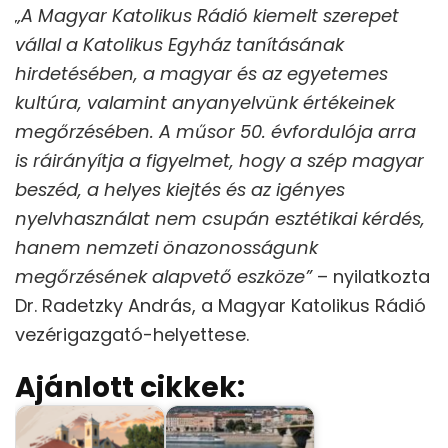
„A Magyar Katolikus Rádió kiemelt szerepet
vállal a Katolikus Egyház tanításának
hirdetésében, a magyar és az egyetemes
kultúra, valamint anyanyelvünk értékeinek
megőrzésében. A műsor 50. évfordulója arra
is ráirányítja a figyelmet, hogy a szép magyar
beszéd, a helyes kiejtés és az igényes
nyelvhasználat nem csupán esztétikai kérdés,
hanem nemzeti önazonosságunk
megőrzésének alapvető eszköze”
– nyilatkozta
Dr. Radetzky András, a Magyar Katolikus Rádió
vezérigazgató-helyettese.
Ajánlott cikkek: