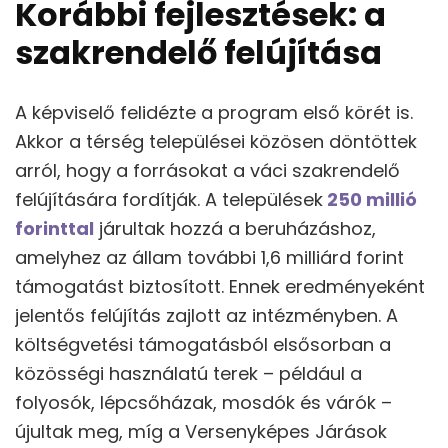
Korábbi fejlesztések: a
szakrendelő felújítása
A képviselő felidézte a program első körét is.
Akkor a térség települései közösen döntöttek
arról, hogy a forrásokat a váci szakrendelő
felújítására fordítják. A települések
250 millió
forinttal
járultak hozzá a beruházáshoz,
amelyhez az állam további 1,6 milliárd forint
támogatást biztosított. Ennek eredményeként
jelentős felújítás zajlott az intézményben. A
költségvetési támogatásból elsősorban a
közösségi használatú terek – például a
folyosók, lépcsőházak, mosdók és várók –
újultak meg, míg a Versenyképes Járások