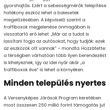
gyorshajtás. Ezért a sebességmérők telepítése
hatékony eszköz lehet a balesetek
megelőzésében. A képviselő szerint a
traffiboxok megjelenése önmagában is
visszatartó erő lehet. „Már az a tudat is
lassítani fogja az autósokat, hogy tudják: ezek
az eszközök ott vannak” – mondta. Hozzátette:
a térségben várhatóan több ilyen berendezést
is kihelyeznek, így az idei nyár akár „a
traffiboxok éve” is lehet a környéken.
Minden település nyertes
A Versenyképes Járások Program keretében
most összesen 250 millió forint támogatás jut