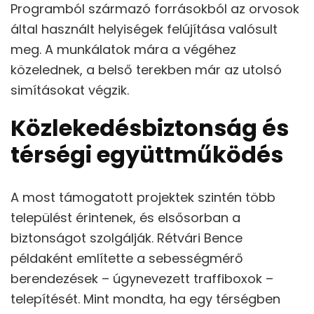
Programból származó forrásokból az orvosok
által használt helyiségek felújítása valósult
meg. A munkálatok mára a végéhez
közelednek, a belső terekben már az utolsó
simításokat végzik.
Közlekedésbiztonság és
térségi együttműködés
A most támogatott projektek szintén több
települést érintenek, és elsősorban a
biztonságot szolgálják. Rétvári Bence
példaként említette a sebességmérő
berendezések – úgynevezett traffiboxok –
telepítését. Mint mondta, ha egy térségben