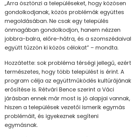
„Arra ösztönzi a településeket, hogy közösen
gondolkodjanak, közös problémák együttes
megoldásában. Ne csak egy település
önmagában gondolkodjon, hanem nézzen
jobbra-balra, előre-hátra, és a szomszédaival
együtt tűzzön ki közös célokat” – mondta.
Hozzátette: sok probléma térségi jellegű, ezért
természetes, hogy több települést is érint. A
program célja az együttműködés kultúrájának
erősítése is. Rétvári Bence szerint a Váci
járásban ennek már most is jó alapjai vannak,
hiszen a települések vezetői ismerik egymás
problémáit, és igyekeznek segíteni
egymásnak.