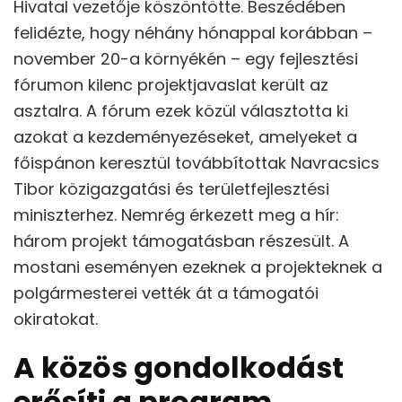
Hivatal vezetője köszöntötte. Beszédében
felidézte, hogy néhány hónappal korábban –
november 20-a környékén – egy fejlesztési
fórumon kilenc projektjavaslat került az
asztalra. A fórum ezek közül választotta ki
azokat a kezdeményezéseket, amelyeket a
főispánon keresztül továbbítottak Navracsics
Tibor közigazgatási és területfejlesztési
miniszterhez. Nemrég érkezett meg a hír:
három projekt támogatásban részesült. A
mostani eseményen ezeknek a projekteknek a
polgármesterei vették át a támogatói
okiratokat.
A közös gondolkodást
erősíti a program