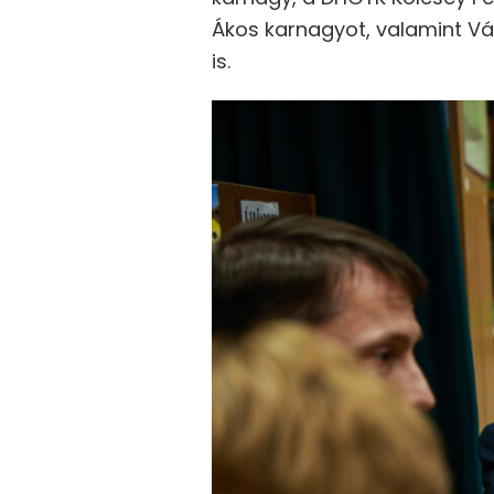
Ákos karnagyot, valamint Vá
is.