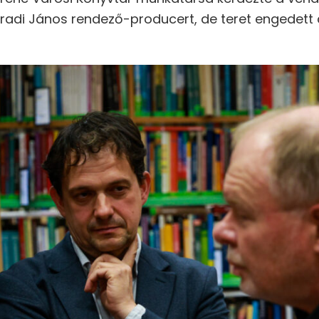
radi János rendező-producert, de teret engedett