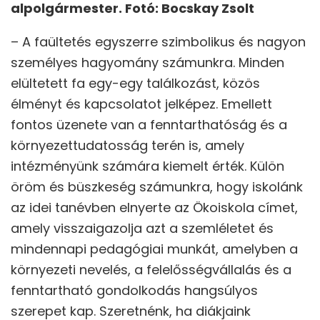
alpolgármester. Fotó: Bocskay Zsolt
– A faültetés egyszerre szimbolikus és nagyon
személyes hagyomány számunkra. Minden
elültetett fa egy-egy találkozást, közös
élményt és kapcsolatot jelképez. Emellett
fontos üzenete van a fenntarthatóság és a
környezettudatosság terén is, amely
intézményünk számára kiemelt érték. Külön
öröm és büszkeség számunkra, hogy iskolánk
az idei tanévben elnyerte az Ökoiskola címet,
amely visszaigazolja azt a szemléletet és
mindennapi pedagógiai munkát, amelyben a
környezeti nevelés, a felelősségvállalás és a
fenntartható gondolkodás hangsúlyos
szerepet kap. Szeretnénk, ha diákjaink