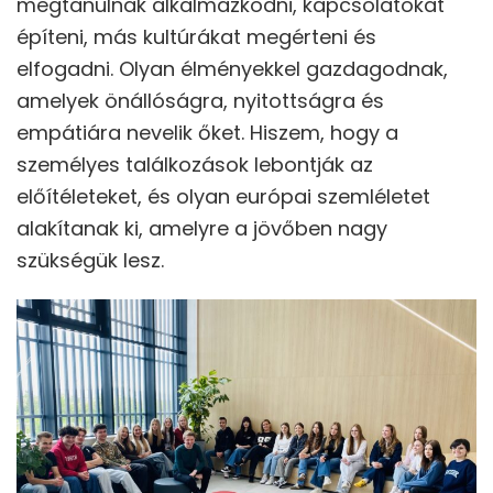
megtanulnak alkalmazkodni, kapcsolatokat
építeni, más kultúrákat megérteni és
elfogadni. Olyan élményekkel gazdagodnak,
amelyek önállóságra, nyitottságra és
empátiára nevelik őket. Hiszem, hogy a
személyes találkozások lebontják az
előítéleteket, és olyan európai szemléletet
alakítanak ki, amelyre a jövőben nagy
szükségük lesz.