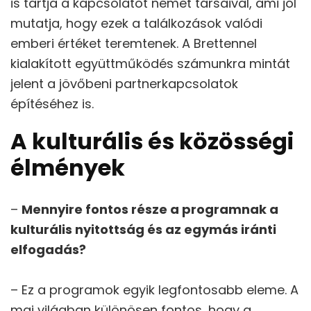
is tartja a kapcsolatot német társaival, ami jól
mutatja, hogy ezek a találkozások valódi
emberi értéket teremtenek. A Brettennel
kialakított együttműködés számunkra mintát
jelent a jövőbeni partnerkapcsolatok
építéséhez is.
A kulturális és közösségi
élmények
–
Mennyire fontos része a programnak a
kulturális nyitottság és az egymás iránti
elfogadás?
– Ez a programok egyik legfontosabb eleme. A
mai világban különösen fontos, hogy a