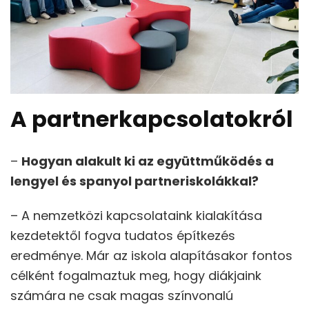
A
partnerkapcsolatokról
–
Hogyan alakult ki az együttműködés a
lengyel és spanyol partneriskolákkal?
– A nemzetközi kapcsolataink kialakítása
kezdetektől fogva tudatos építkezés
eredménye. Már az iskola alapításakor fontos
célként fogalmaztuk meg, hogy diákjaink
számára ne csak magas színvonalú