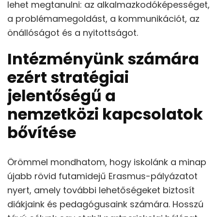
lehet megtanulni: az alkalmazkodóképességet,
a problémamegoldást, a kommunikációt, az
önállóságot és a nyitottságot.
Intézményünk számára
ezért stratégiai
jelentőségű a
nemzetközi kapcsolatok
bővítése
Örömmel mondhatom, hogy iskolánk a minap
újabb rövid futamidejű Erasmus-pályázatot
nyert, amely további lehetőségeket biztosít
diákjaink és pedagógusaink számára. Hosszú