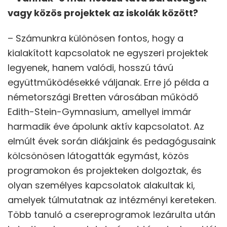
vagy közös projektek az iskolák között?
– Számunkra különösen fontos, hogy a
kialakított kapcsolatok ne egyszeri projektek
legyenek, hanem valódi, hosszú távú
együttműködésekké váljanak. Erre jó példa a
németországi Bretten városában működő
Edith-Stein-Gymnasium, amellyel immár
harmadik éve ápolunk aktív kapcsolatot. Az
elmúlt évek során diákjaink és pedagógusaink
kölcsönösen látogatták egymást, közös
programokon és projekteken dolgoztak, és
olyan személyes kapcsolatok alakultak ki,
amelyek túlmutatnak az intézményi kereteken.
Több tanuló a csereprogramok lezárulta után