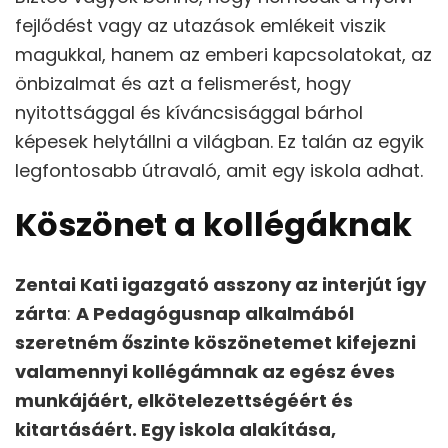
fejlődést vagy az utazások emlékeit viszik
magukkal, hanem az emberi kapcsolatokat, az
önbizalmat és azt a felismerést, hogy
nyitottsággal és kíváncsisággal bárhol
képesek helytállni a világban. Ez talán az egyik
legfontosabb útravaló, amit egy iskola adhat.
Köszönet a kollégáknak
Zentai Kati igazgató asszony az interjút így
zárta
:
A Pedagógusnap alkalmából
szeretném őszinte köszönetemet kifejezni
valamennyi kollégámnak az egész éves
munkájáért, elkötelezettségéért és
kitartásáért. Egy iskola alakítása,