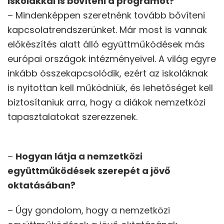
iskolákkal is bővíteni a programot?
– Mindenképpen szeretnénk tovább bővíteni
kapcsolatrendszerünket. Már most is vannak
előkészítés alatt álló együttműködések más
európai országok intézményeivel. A világ egyre
inkább összekapcsolódik, ezért az iskoláknak
is nyitottan kell működniük, és lehetőséget kell
biztosítaniuk arra, hogy a diákok nemzetközi
tapasztalatokat szerezzenek.
–
Hogyan látja a nemzetközi
együttműködések szerepét a jövő
oktatásában?
– Úgy gondolom, hogy a nemzetközi