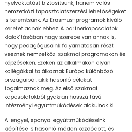
nyelvoktatást biztosítsunk, hanem valós
nemzetközi tapasztalatszerzési lehetőségeket
is teremtsünk. Az Erasmus-programok kiváló
keretet adnak ehhez. A partnerkapcsolatok
kialakításában nagy szerepe van annak is,
hogy pedagógusaink folyamatosan részt
vesznek nemzetközi szakmai programokon és
képzéseken. Ezeken az alkalmakon olyan
kollégákkal találkoznak Európa különböző
országaiból, akik hasonló célokat
fogalmaznak meg. Az első szakmai
kapcsolatokból gyakran hosszú távú
intézményi együttműködések alakulnak ki.
A lengyel, spanyol együttműködéseink
kiépítése is hasonló módon kezdődött, és