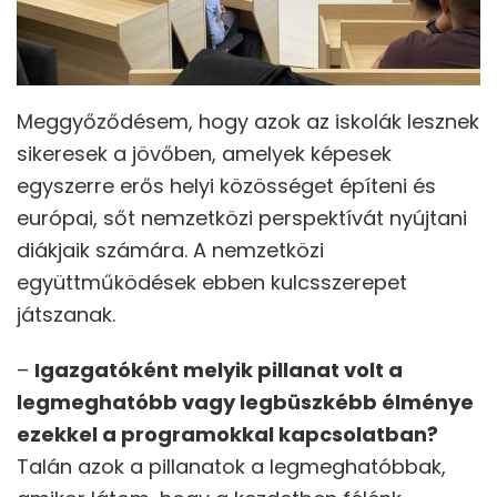
Meggyőződésem, hogy azok az iskolák lesznek
sikeresek a jövőben, amelyek képesek
egyszerre erős helyi közösséget építeni és
európai, sőt nemzetközi perspektívát nyújtani
diákjaik számára. A nemzetközi
együttműködések ebben kulcsszerepet
játszanak.
–
Igazgatóként melyik pillanat volt a
legmeghatóbb vagy legbüszkébb élménye
ezekkel a programokkal kapcsolatban?
Talán azok a pillanatok a legmeghatóbbak,