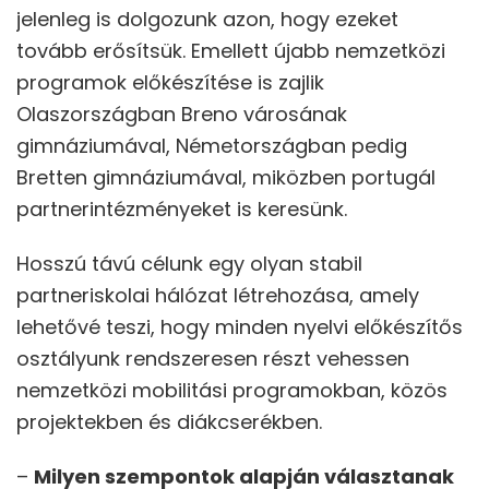
jelenleg is dolgozunk azon, hogy ezeket
tovább erősítsük. Emellett újabb nemzetközi
programok előkészítése is zajlik
Olaszországban Breno városának
gimnáziumával, Németországban pedig
Bretten gimnáziumával, miközben portugál
partnerintézményeket is keresünk.
Hosszú távú célunk egy olyan stabil
partneriskolai hálózat létrehozása, amely
lehetővé teszi, hogy minden nyelvi előkészítős
osztályunk rendszeresen részt vehessen
nemzetközi mobilitási programokban, közös
projektekben és diákcserékben.
–
Milyen szempontok alapján választanak