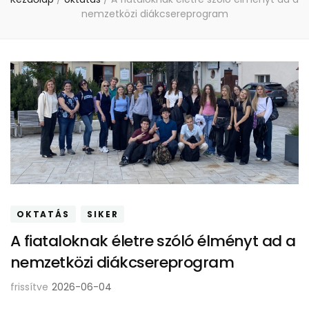
nemzetközi diákcsereprogram
OKTATÁS
SIKER
A fiataloknak életre szóló élményt ad a
nemzetközi diákcsereprogram
frissítve
2026-06-04