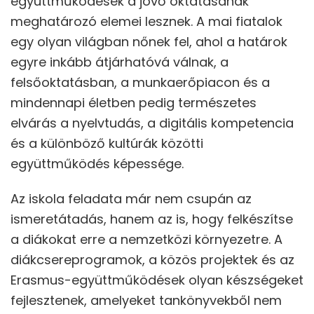
együttműködések a jövő oktatásának
meghatározó elemei lesznek. A mai fiatalok
egy olyan világban nőnek fel, ahol a határok
egyre inkább átjárhatóvá válnak, a
felsőoktatásban, a munkaerőpiacon és a
mindennapi életben pedig természetes
elvárás a nyelvtudás, a digitális kompetencia
és a különböző kultúrák közötti
együttműködés képessége.
Az iskola feladata már nem csupán az
ismeretátadás, hanem az is, hogy felkészítse
a diákokat erre a nemzetközi környezetre. A
diákcsereprogramok, a közös projektek és az
Erasmus-együttműködések olyan készségeket
fejlesztenek, amelyeket tankönyvekből nem