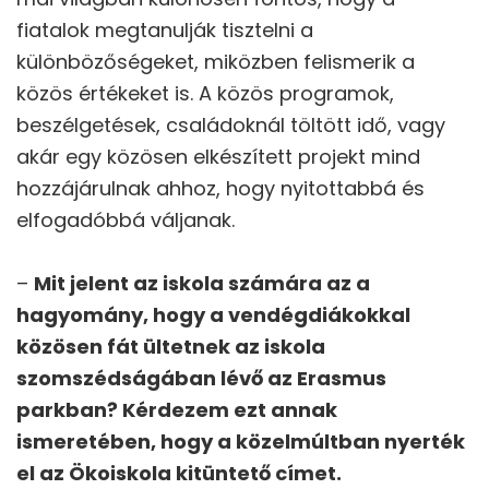
fiatalok megtanulják tisztelni a
különbözőségeket, miközben felismerik a
közös értékeket is. A közös programok,
beszélgetések, családoknál töltött idő, vagy
akár egy közösen elkészített projekt mind
hozzájárulnak ahhoz, hogy nyitottabbá és
elfogadóbbá váljanak.
–
Mit jelent az iskola számára az a
hagyomány, hogy a vendégdiákokkal
közösen fát ültetnek az iskola
szomszédságában lévő az Erasmus
parkban? Kérdezem ezt annak
ismeretében, hogy a közelmúltban nyerték
el az Ökoiskola kitüntető címet.