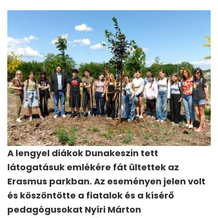
A lengyel diákok Dunakeszin tett
látogatásuk emlékére fát ültettek az
Erasmus parkban. Az eseményen jelen volt
és köszöntötte a fiatalok és a kísérő
pedagógusokat Nyíri Márton