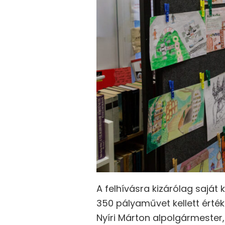
A felhívásra kizárólag saját 
350 pályaművet kellett érté
Nyíri Márton alpolgármester