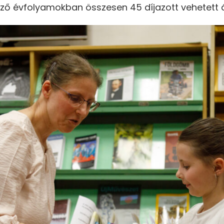
öző évfolyamokban összesen 45 díjazott vehetett á