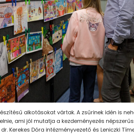
készítésű alkotásokat vártak. A zsűrinek idén is ne
kelnie, ami jól mutatja a kezdeményezés népszerűs
, dr. Kerekes Dóra intézményvezető és Leniczki T