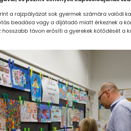
rint a rajzpályázat sok gyermek számára valódi ka
kotás beadása vagy a díjátadó miatt érkeznek a k
Ez hosszabb távon erősíti a gyerekek kötődését a 