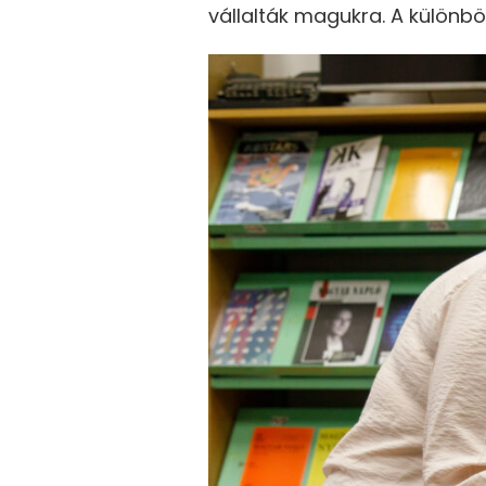
vállalták magukra. A különb