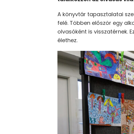
A könyvtár tapasztalatai sze
felé. Többen először egy al
olvasóként is visszatérnek. 
élethez.