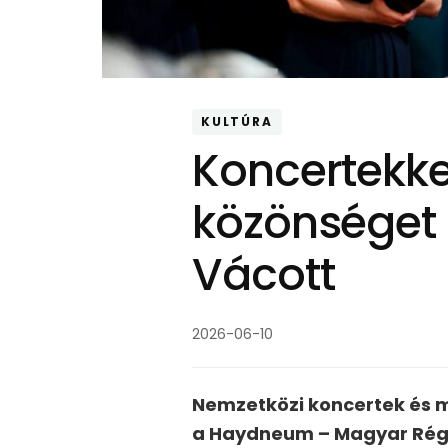
KULTÚRA
Koncertekke
közönséget a
Vácott
2026-06-10
Nemzetközi koncertek és me
a Haydneum – Magyar Régi