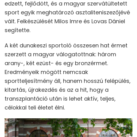
edzett, fejlődött, és a magyar szervátültetett
sport egyik meghatározó asztaliteniszezőjévé
vált. Felkészülését Milos Imre és Lovas Dániel
segítette.
A két dunakeszi sportoló összesen hat érmet
szerzett a magyar válogatottnak: három
arany-, két ezüst- és egy bronzérmet.
Eredményeik mögött nemcsak
sportteljesítmény áll, hanem hosszú felépülés,
kitartás, újrakezdés és az a hit, hogy a
transzplantáció után is lehet aktív, teljes,
célokkal teli életet élni.