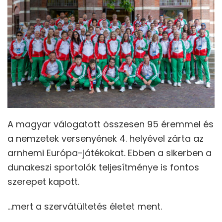
A magyar válogatott összesen 95 éremmel és
a nemzetek versenyének 4. helyével zárta az
arnhemi Európa-játékokat. Ebben a sikerben a
dunakeszi sportolók teljesítménye is fontos
szerepet kapott.
…mert a szervátültetés életet ment.