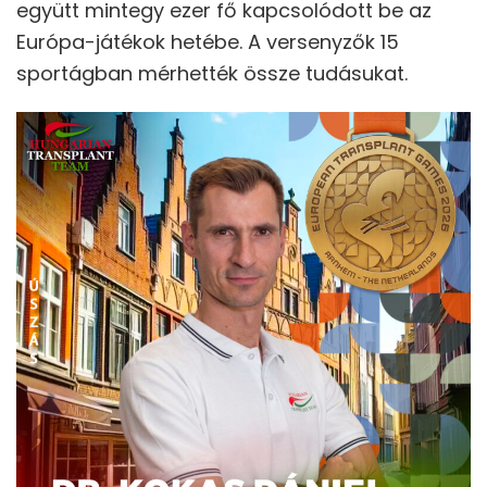
együtt mintegy ezer fő kapcsolódott be az
Európa-játékok hetébe. A versenyzők 15
sportágban mérhették össze tudásukat.