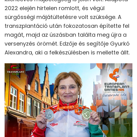
2022 elején hirtelen romlott, és végül
sürgősségi májátültetésre volt szüksége. A
transzplantáció után fokozatosan építette fel
magát, majd az úszásban találta meg újra a
versenyzés örömét. Edzője és segítője Gyurkó
Alexandra, aki a felkészülésben is mellette állt.