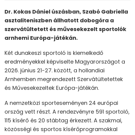
Dr. Kokas Dániel úszásban, Szabó Gabriella
asztaliteniszben állhatott dobogóra a
szervátültetett és művesekezelt sportolók
arnhemi Európa-játékán.
Két dunakeszi sportoló is kiemelkedő
eredményekkel képviselte Magyarországot a
2026. június 21-27. között, a hollandiai
Arnhemben megrendezett Szervátültetettek
és Művesekezeltek Európa-játékán.
A nemzetközi sporteseményen 24 európai
ország vett részt. A rendezvényre 591 sportoló,
115 kísérő és 20 stábtag érkezett. A szakmai,
közösségi és sportos kísérőprogramokkal