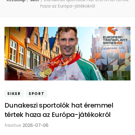
haza az Európa-játékokról
SIKER
SPORT
Dunakeszi sportolók hat éremmel
tértek haza az Európa-játékokról
frissítve
2026-07-06