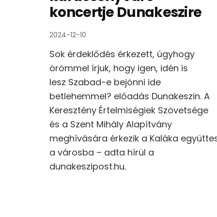
koncertje Dunakeszire
2024-12-10
Sok érdeklődés érkezett, úgyhogy
örömmel írjuk, hogy igen, idén is
lesz Szabad-e bejönni ide
betlehemmel? előadás Dunakeszin. A
Keresztény Értelmiségiek Szövetsége
és a Szent Mihály Alapítvány
meghívására érkezik a Kaláka együtte
a városba – adta hírül a
dunakeszipost.hu.