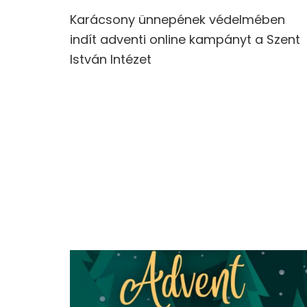
Karácsony ünnepének védelmében
indít adventi online kampányt a Szent
István Intézet