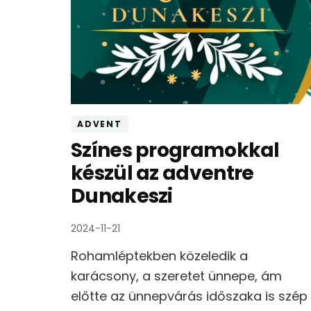
ADVENT
Színes programokkal
készül az adventre
Dunakeszi
2024-11-21
Rohamléptekben közeledik a
karácsony, a szeretet ünnepe, ám
előtte az ünnepvárás időszaka is szép