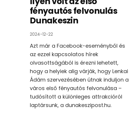
Ilyen volt az első
fényautós felvonulás
Dunakeszin
2024-12-22
Azt már a Facebook-eseményből és
az ezzel kapcsolatos hírek
olvasottságából is érezni lehetett,
hogy a helyiek alig várják, hogy Lenkai
Ádám szervezésében útnak induljon a
város első fényautós felvonulása –
tudósított a különleges attrakcióról
laptársunk, a dunakeszipost.hu.