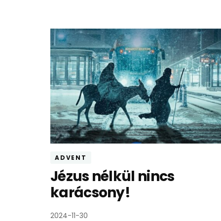
ADVENT
Jézus nélkül nincs
karácsony!
2024-11-30