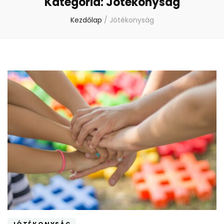
Kategória:
Jótékonyság
Kezdőlap
/
Jótékonyság