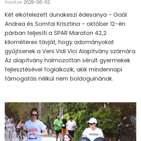
frissítve
2025-06-02
Két elkötelezett dunakeszi édesanya – Gaál
Andrea és Somfai Krisztina – október 12-én
párban teljesíti a SPAR Maraton 42,2
kilométeres távját, hogy adományokat
gyűjtsenek a Veni Vidi Vici Alapítvány számára.
Az alapítvány halmozottan sérült gyermekek
fejlesztésével foglalkozik, akik mindennapi
támogatás nélkül nem boldogulnának.