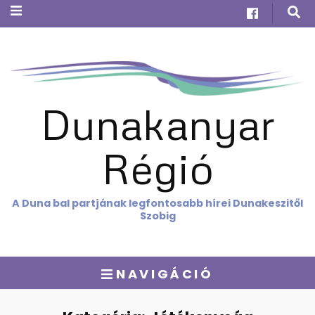
Dunakanyar
Régió
A Duna bal partjának legfontosabb hírei Dunakeszitől
Szobig
NAVIGÁCIÓ