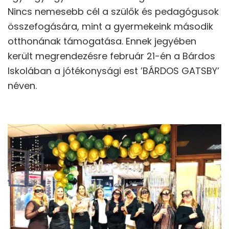
Nincs nemesebb cél a szülők és pedagógusok
összefogására, mint a gyermekeink második
otthonának támogatása. Ennek jegyében
került megrendezésre február 21-én a Bárdos
Iskolában a jótékonysági est ’BÁRDOS GATSBY’
néven.