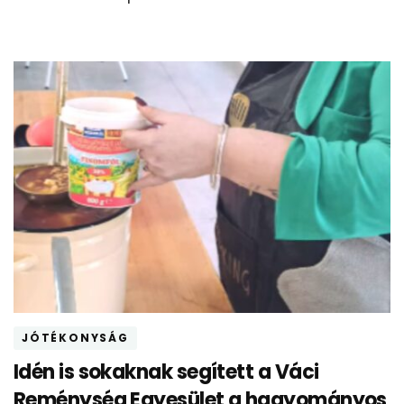
JÓTÉKONYSÁG
Idén is sokaknak segített a Váci
Reménység Egyesület a hagyományos