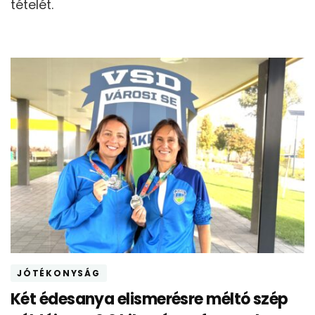
tételét.
JÓTÉKONYSÁG
Két édesanya elismerésre méltó szép