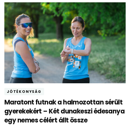
JÓTÉKONYSÁG
Maratont futnak a halmozottan sérült
gyerekekért – Két dunakeszi édesanya
egy nemes célért állt össze