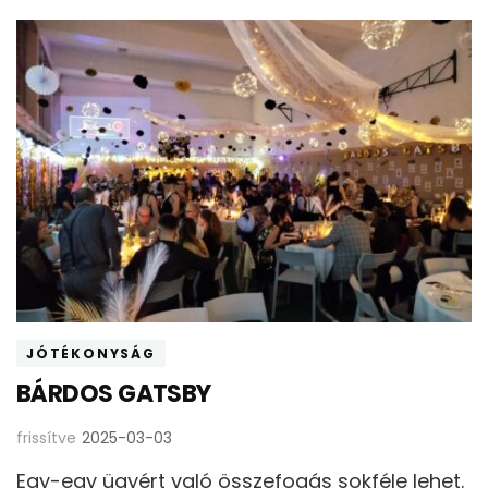
JÓTÉKONYSÁG
BÁRDOS GATSBY
frissítve
2025-03-03
Egy-egy ügyért való összefogás sokféle lehet.