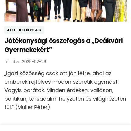
JÓTÉKONYSÁG
Jótékonysági összefogás a „Deákvári
Gyermekekért”
frissítve
2025-02-26
„Igazi közösség csak ott jön létre, ahol az
emberek rejtélyes módon szeretik egymást.
Vagyis barátok. Minden érdeken, valláson,
politikán, társadalmi helyzeten és világnézeten
túl.” (Müller Péter)