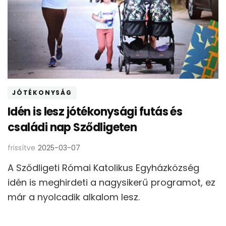
JÓTÉKONYSÁG
Idén is lesz jótékonysági futás és
családi nap Sződligeten
frissítve
2025-03-07
A Sződligeti Római Katolikus Egyházközség
idén is meghirdeti a nagysikerű programot, ez
már a nyolcadik alkalom lesz.