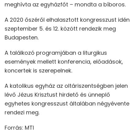
meghívta az egyházfőt – mondta a bíboros.
A 2020 őszéről elhalasztott kongresszust idén
szeptember 5. és 12. között rendezik meg
Budapesten.
A találkozó programjában a liturgikus
események mellett konferencia, előadások,
koncertek is szerepelnek.
A katolikus egyház az oltáriszentségben jelen
lévő Jézus Krisztust hirdető és ünneplő
egyhetes kongresszust általában négyévente
rendezi meg.
Forrás: MTI