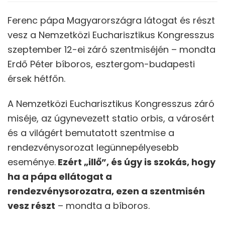
Ferenc pápa Magyarországra látogat és részt
vesz a Nemzetközi Eucharisztikus Kongresszus
szeptember 12-ei záró szentmiséjén – mondta
Erdő Péter bíboros, esztergom-budapesti
érsek hétfőn.
A Nemzetközi Eucharisztikus Kongresszus záró
miséje, az úgynevezett statio orbis, a városért
és a világért bemutatott szentmise a
rendezvénysorozat legünnepélyesebb
eseménye.
Ezért „illő”, és úgy is szokás, hogy
ha a pápa ellátogat a
rendezvénysorozatra, ezen a szentmisén
vesz részt
– mondta a bíboros.