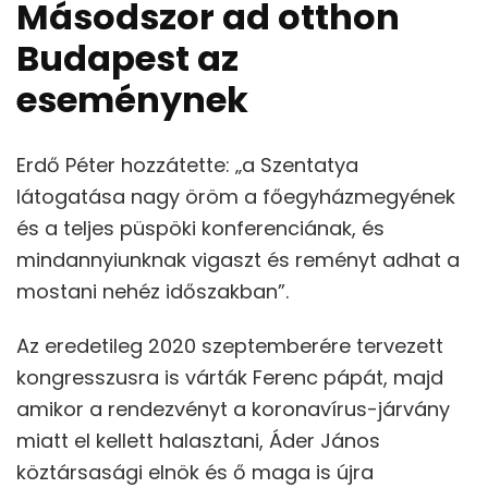
Másodszor ad otthon
Budapest az
eseménynek
Erdő Péter hozzátette: „a Szentatya
látogatása nagy öröm a főegyházmegyének
és a teljes püspöki konferenciának, és
mindannyiunknak vigaszt és reményt adhat a
mostani nehéz időszakban”.
Az eredetileg 2020 szeptemberére tervezett
kongresszusra is várták Ferenc pápát, majd
amikor a rendezvényt a koronavírus-járvány
miatt el kellett halasztani, Áder János
köztársasági elnök és ő maga is újra