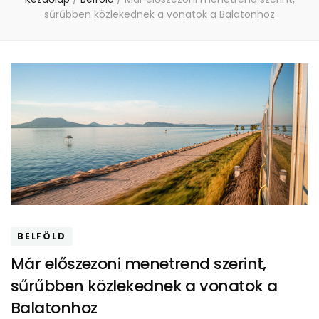
sűrűbben közlekednek a vonatok a Balatonhoz
BELFÖLD
Már előszezoni menetrend szerint,
sűrűbben közlekednek a vonatok a
Balatonhoz