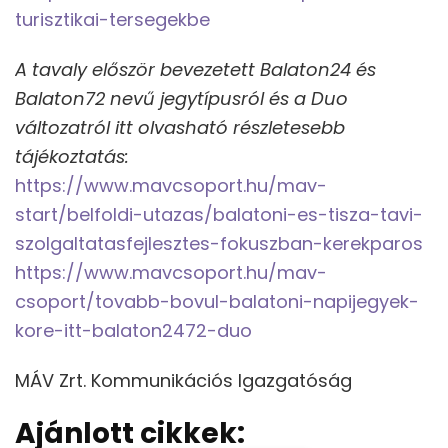
turisztikai-tersegekbe
A tavaly először bevezetett Balaton24 és
Balaton72 nevű jegytípusról és a Duo
változatról itt olvasható részletesebb
tájékoztatás:
https://www.mavcsoport.hu/mav-
start/belfoldi-utazas/balatoni-es-tisza-tavi-
szolgaltatasfejlesztes-fokuszban-kerekparos
https://www.mavcsoport.hu/mav-
csoport/tovabb-bovul-balatoni-napijegyek-
kore-itt-balaton2472-duo
MÁV Zrt. Kommunikációs Igazgatóság
Ajánlott cikkek: