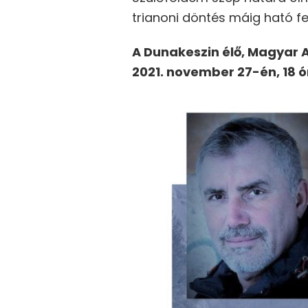
trianoni döntés máig ható f
A Dunakeszin élő, Magyar A
2021. november 27-én, 18 