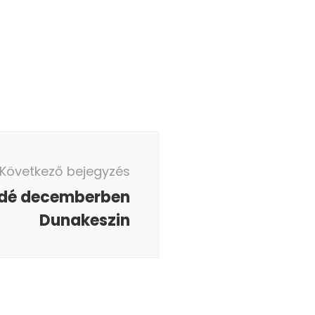
Következő bejegyzés
ádé decemberben
Dunakeszin