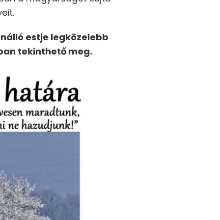
eit.
nálló estje legközelebb
ban tekinthető meg.