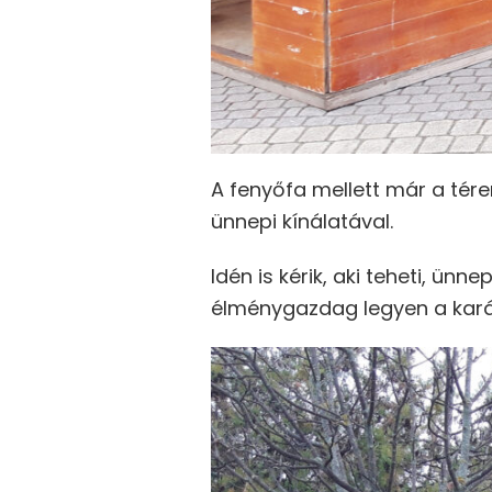
A fenyőfa mellett már a tér
ünnepi kínálatával.
Idén is kérik, aki teheti, ün
élménygazdag legyen a kar