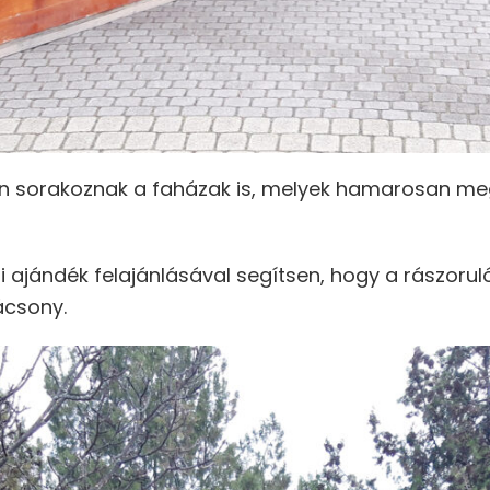
en sorakoznak a faházak is, melyek hamarosan me
nepi ajándék felajánlásával segítsen, hogy a rászor
ácsony.