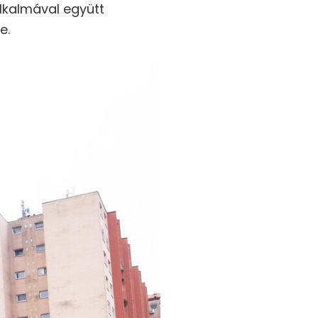
lkalmával együtt
e.