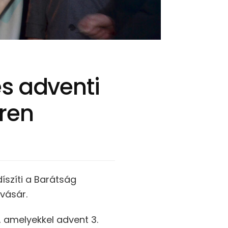
s adventi
ren
szíti a Barátság
vásár.
t, amelyekkel advent 3.