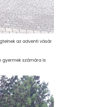
gtelnek az adventi vásár
uló gyermek számára is