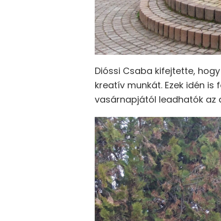
Dióssi Csaba kifejtette, hogy
kreatív munkát. Ezek idén is 
vasárnapjától leadhatók az 