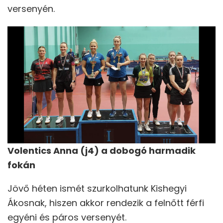
versenyén.
Volentics Anna (j4) a dobogó harmadik
fokán
Jövő héten ismét szurkolhatunk Kishegyi
Ákosnak, hiszen akkor rendezik a felnőtt férfi
egyéni és páros versenyét.