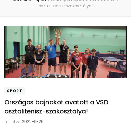
asztalitenisz-szakosztálya!
SPORT
Országos bajnokot avatott a VSD
asztalitenisz-szakosztálya!
frissítve
2022-11-26