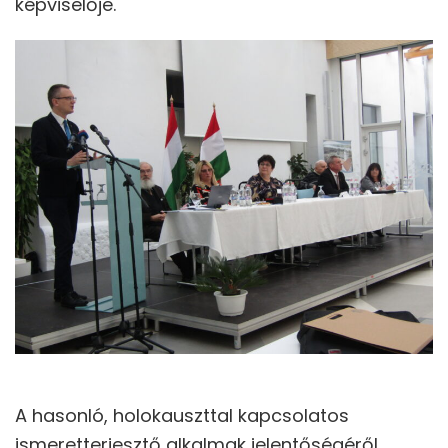
képviselője.
A hasonló, holokauszttal kapcsolatos
ismeretterjesztő alkalmak jelentőségéről