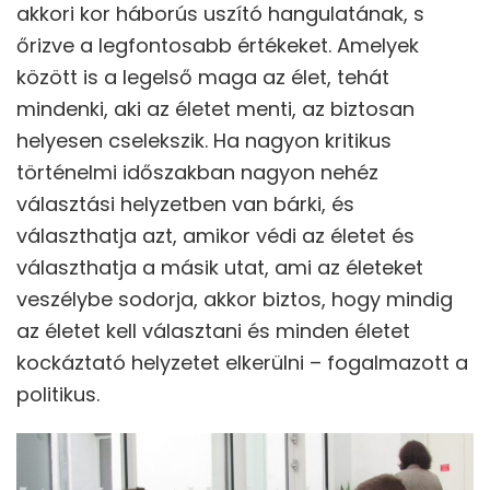
akkori kor háborús uszító hangulatának, s
őrizve a legfontosabb értékeket. Amelyek
között is a legelső maga az élet, tehát
mindenki, aki az életet menti, az biztosan
helyesen cselekszik. Ha nagyon kritikus
történelmi időszakban nagyon nehéz
választási helyzetben van bárki, és
választhatja azt, amikor védi az életet és
választhatja a másik utat, ami az életeket
veszélybe sodorja, akkor biztos, hogy mindig
az életet kell választani és minden életet
kockáztató helyzetet elkerülni – fogalmazott a
politikus.