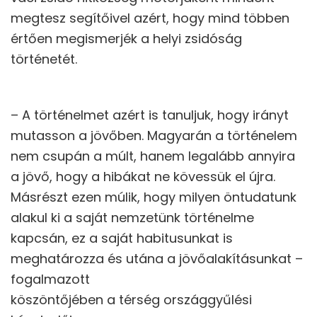
megtesz segítőivel azért, hogy mind többen
értően megismerjék a helyi zsidóság
történetét.
– A történelmet azért is tanuljuk, hogy irányt
mutasson a jövőben. Magyarán a történelem
nem csupán a múlt, hanem legalább annyira
a jövő, hogy a hibákat ne kövessük el újra.
Másrészt ezen múlik, hogy milyen öntudatunk
alakul ki a saját nemzetünk történelme
kapcsán, ez a saját habitusunkat is
meghatározza és utána a jövőalakításunkat –
fogalmazott
köszöntőjében a térség országgyűlési