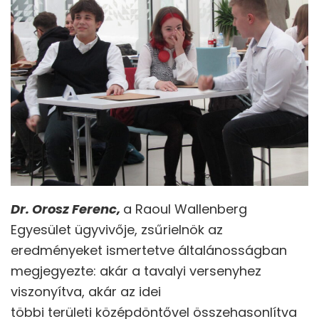
Dr. Orosz Ferenc,
a Raoul Wallenberg
Egyesület ügyvivője, zsűrielnök az
eredményeket ismertetve általánosságban
megjegyezte: akár a tavalyi versenyhez
viszonyítva, akár az idei
többi területi középdöntővel összehasonlítva