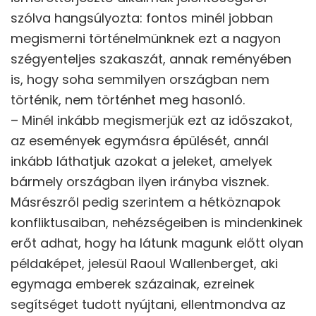
szólva hangsúlyozta: fontos minél jobban
megismerni történelmünknek ezt a nagyon
szégyenteljes szakaszát, annak reményében
is, hogy soha semmilyen országban nem
történik, nem történhet meg hasonló.
– Minél inkább megismerjük ezt az időszakot,
az események egymásra épülését, annál
inkább láthatjuk azokat a jeleket, amelyek
bármely országban ilyen irányba visznek.
Másrészről pedig szerintem a hétköznapok
konfliktusaiban, nehézségeiben is mindenkinek
erőt adhat, hogy ha látunk magunk előtt olyan
példaképet, jelesül Raoul Wallenberget, aki
egymaga emberek százainak, ezreinek
segítséget tudott nyújtani, ellentmondva az