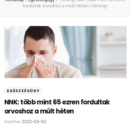
fordultak orvoshoz a múlt héten</strong>
EGÉSZSÉGÜGY
NNK: több mint 65 ezren fordultak
orvoshoz a múlt héten
frissítve
2023-03-02