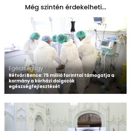
Még szintén érdekelheti...
Egészségügy
Rétvári Bence: 75 millió forinttal támogatja a
kormány a kórházi dolgozók
egészségfejlesztését