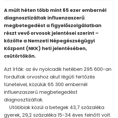
A múlt héten több mint 65 ezer embernél
diagnosztizáltak influenzaszerű
megbetegedést a figyelőszolgálatban
részt vevő orvosok jelentései szerint –
közölte a Nemzeti Népegészségügyi
Központ (NKK) heti jelentésében,
csütörtökön.
Azt írták: az év nyolcadik hetében 295 600-an
fordultak orvoshoz akut légúti fertőzés
tüneteivel, közülük 65 300 embernél
influenzaszerű megbetegedést
diagnosztizáltak.
Utóbbiak közül a betegek 43,7 százaléka
gyerek, 29,2 százaléka 15-34 éves felnőtt volt.