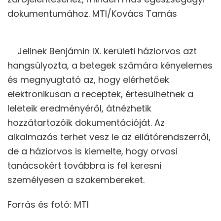
dokumentumához. MTI/Kovács Tamás
Jelinek Benjámin IX. kerületi háziorvos azt
hangsúlyozta, a betegek számára kényelemes
és megnyugtató az, hogy elérhetőek
elektronikusan a receptek, értesülhetnek a
leleteik eredményéről, átnézhetik
hozzátartozóik dokumentációját. Az
alkalmazás terhet vesz le az ellátórendszerről,
de a háziorvos is kiemelte, hogy orvosi
tanácsokért továbbra is fel keresni
személyesen a szakembereket.
Forrás és fotó: MTI