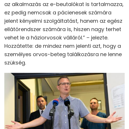
az alkalmazás az e-beutalókat is tartalmazza,
ez pedig nemcsak a pácienesek számára
jelent kényelmi szolgáltatást, hanem az egész
ellátórendszer számára is, hiszen nagy terhet
vehet le a háziorvosok válláról.” – jelezte.
Hozzátette: de mindez nem jelenti azt, hogy a
személyes orvos-beteg találkozásra ne lenne
szükség.