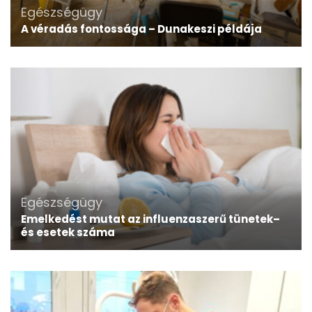
Egészségügy
A véradás fontossága – Dunakeszi példája
Egészségügy
Emelkedést mutat az influenzaszerű tünetek–
és esetek száma