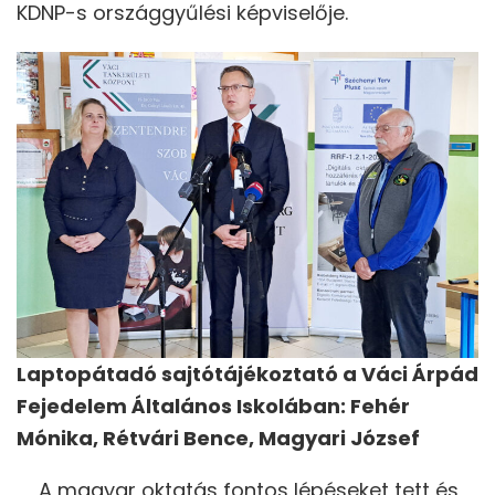
KDNP-s országgyűlési képviselője.
Laptopátadó sajtótájékoztató a Váci Árpád
Fejedelem Általános Iskolában: Fehér
Mónika, Rétvári Bence, Magyari József
A magyar oktatás fontos lépéseket tett és