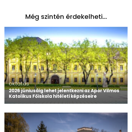
Még szintén érdekelheti...
oktatás
2026 júniusáig lehet jelentkezni az Apor Vilmos
Katolikus Főiskola hitéleti képzéseire