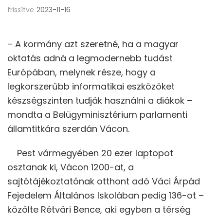
frissítve
2023-11-16
– A kormány azt szeretné, ha a magyar
oktatás adná a legmodernebb tudást
Európában, melynek része, hogy a
legkorszerűbb informatikai eszközöket
készségszinten tudják használni a diákok –
mondta a Belügyminisztérium parlamenti
államtitkára szerdán Vácon.
Pest vármegyében 20 ezer laptopot
osztanak ki, Vácon 1200-at, a
sajtótájékoztatónak otthont adó Váci Árpád
Fejedelem Általános Iskolában pedig 136-ot –
közölte Rétvári Bence, aki egyben a térség