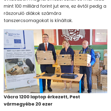
mint 100 milliárd forint jut erre, ez évtől pedig a
rászoruló diákok számára
tanszercsomagokat is kínáltak.
Vácra 1200 laptop érkezett, Pest
vármegyébe 20 ezer