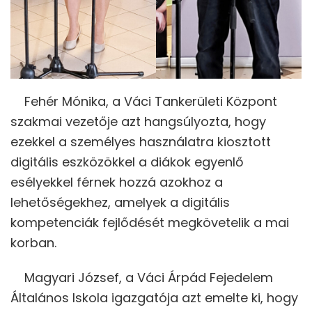
Fehér Mónika, a Váci Tankerületi Központ
szakmai vezetője azt hangsúlyozta, hogy
ezekkel a személyes használatra kiosztott
digitális eszközökkel a diákok egyenlő
esélyekkel férnek hozzá azokhoz a
lehetőségekhez, amelyek a digitális
kompetenciák fejlődését megkövetelik a mai
korban.
Magyari József, a Váci Árpád Fejedelem
Általános Iskola igazgatója azt emelte ki, hogy