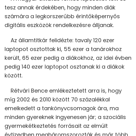
tesz annak érdekében, hogy minden diák
számára a legkorszerűbb érintőképernyős
digitális eszközök rendelkezésre álljanak.
Az államtitkár felidézte: tavaly 120 ezer
laptopot osztottak ki, 55 ezer a tanárokhoz
került, 65 ezer pedig a diákokhoz, az idei évben
pedig 140 ezer laptopot osztanak ki a diákok
között.
Rétvári Bence emlékeztetett arra is, hogy
míg 2002 és 2010 között 70 százalékkal
emelkedett a tankönyvcsomagok ára, ma
minden gyereknek ingyenesen jár; a szociális
gyermekétkeztetés forrásait az elmúlt
évtizedben megháromszorozták és már több