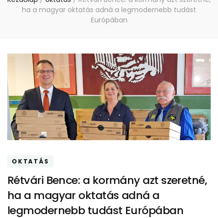
ha a magyar oktatás adná a legmodernebb tudást
Európában
OKTATÁS
Rétvári Bence: a kormány azt szeretné,
ha a magyar oktatás adná a
legmodernebb tudást Európában