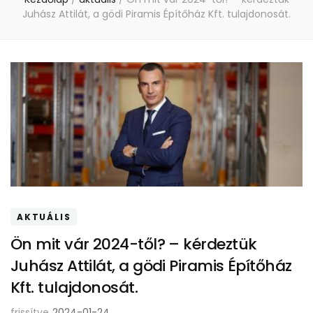
Juhász Attilát, a gödi Piramis Építőház Kft. tulajdonosát.
AKTUÁLIS
Ön mit vár 2024-től? – kérdeztük
Juhász Attilát, a gödi Piramis Építőház
Kft. tulajdonosát.
frissítve
2024-01-24