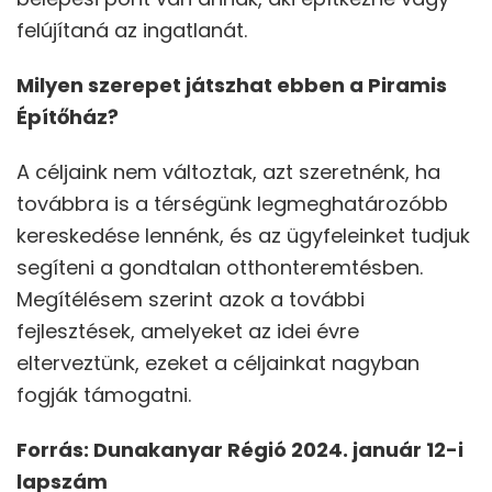
felújítaná az ingatlanát.
Milyen szerepet játszhat ebben a Piramis
Építőház?
A céljaink nem változtak, azt szeretnénk, ha
továbbra is a térségünk legmeghatározóbb
kereskedése lennénk, és az ügyfeleinket tudjuk
segíteni a gondtalan otthonteremtésben.
Megítélésem szerint azok a további
fejlesztések, amelyeket az idei évre
elterveztünk, ezeket a céljainkat nagyban
fogják támogatni.
Forrás: Dunakanyar Régió 2024. január 12-i
lapszám