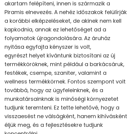
akartam felépíteni, innen is származik a
Piramis elnevezés. A nehéz időszakok felülírják
a korábbi elképzeléseket, de akinek nem kell
kapkodnia, annak ez lehetőséget ad a
folyamatok újragondolására. Az áruház
nyitása egyfajta kényszer is volt,
egyrészt helyet kívántunk biztosítani az új
termékköröknek, mint például a barkácsáruk,
festékek, csempe, szaniter, valamint a
wellness termékkörnek. Fontos szempont volt
továbbá, hogy az ügyfeleinknek, és a
munkatársainknak is minőségi környezetet
tudjunk teremteni. Ez tette lehetővé, hogy a
visszaesést ne válságként, hanem kihívásként
éljük meg, és a fejlesztésekre tudjunk
koncentrálni.