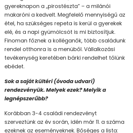
gyereknapon a „pirostészta” – a milánói
makaróni a kedvelt. Megfelelő mennyiségű az
étel, ha szükséges repeta is kerül a gyerekek
elé, és a napi gyümölcsöt is mi biztosítjuk.
Finoman főznek a kolléganők, több családunk
rendel otthonra is a menüből. Vállalkozási
tevékenység keretében bárki rendelhet tőlünk
ebédet.
Sok a saját kültéri (óvoda udvari)
rendezvényük. Melyek ezek? Melyik a
legnépszerűbb?
Korábban 3-4 családi rendezvényt
szerveztünk az év során, idén már 11. a száma
ezeknek az eseményeknek. Bőséges a lista: