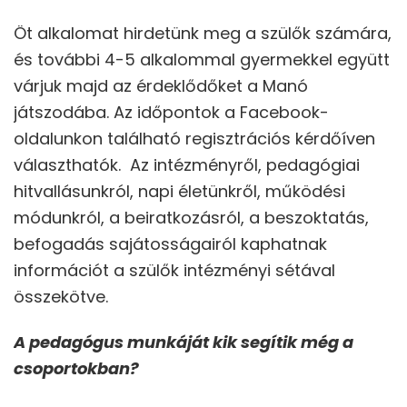
Öt alkalomat hirdetünk meg a szülők számára,
és további 4-5 alkalommal gyermekkel együtt
várjuk majd az érdeklődőket a Manó
játszodába. Az időpontok a Facebook-
oldalunkon található regisztrációs kérdőíven
választhatók. Az intézményről, pedagógiai
hitvallásunkról, napi életünkről, működési
módunkról, a beiratkozásról, a beszoktatás,
befogadás sajátosságairól kaphatnak
információt a szülők intézményi sétával
összekötve.
A pedagógus munkáját kik segítik még a
csoportokban?