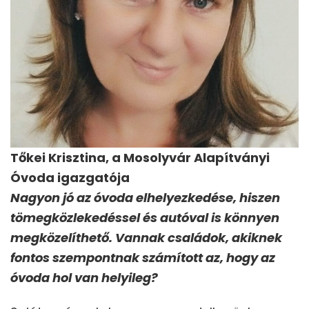
Tőkei Krisztina, a Mosolyvár Alapítványi
Óvoda igazgatója
Nagyon jó az óvoda elhelyezkedése, hiszen
tömegközlekedéssel és autóval is könnyen
megközelíthető. Vannak családok, akiknek
fontos szempontnak számított az, hogy az
óvoda hol van helyileg?