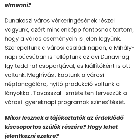
elmenni?
Dunakeszi város vérkeringésének részei
vagyunk, ezért mindenképp fontosnak tartom,
hogy a város eseményein is jelen legyünk.
Szerepeltünk a városi családi napon, a Mihály-
napi búcsúban is felléptünk az ovi Dunavirág
Így tedd rá! csoportjával, és kiállítóként is ott
voltunk. Meghívást kaptunk a városi
néptáncgálára, nyitó produkció voltunk a
lányokkal. Tavasszal ismételten tervezzük a
városi gyereknapi programok színesítését.
Mikor lesznek a tájékoztatók az érdeklődő
kiscsoportos szülők részére? Hogy lehet
jelentkezni ezekre?