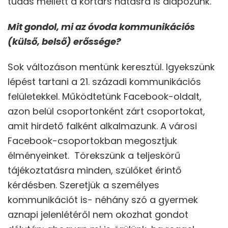
tudás mellett a kortárs hatásra is alapozunk.
Mit gondol, mi az óvoda kommunikációs
(külső, belső) erőssége?
Sok változáson mentünk keresztül. Igyekszünk
lépést tartani a 21. századi kommunikációs
felületekkel. Működtetünk Facebook-oldalt,
azon belül csoportonként zárt csoportokat,
amit hirdető falként alkalmazunk. A városi
Facebook-csoportokban megosztjuk
élményeinket. Törekszünk a teljeskörű
tájékoztatásra minden, szülőket érintő
kérdésben. Szeretjük a személyes
kommunikációt is- néhány szó a gyermek
aznapi jelenlétéről nem okozhat gondot