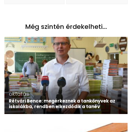
Még szintén érdekelheti...
oktatás
Rétvári Bence: megérkeznek a tankönyvek az
iskolákba, rendben elkezdődik a tanév