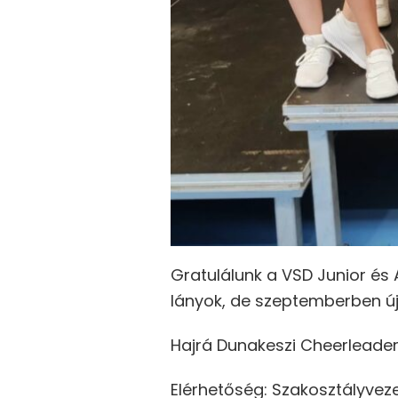
Gratulálunk a VSD Junior és 
lányok, de szeptemberben újr
Hajrá Dunakeszi Cheerleader
Elérhetőség: Szakosztályveze