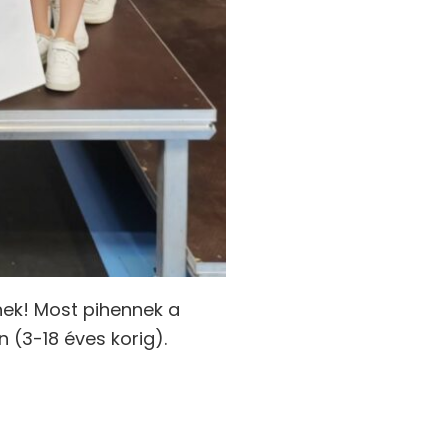
knek! Most pihennek a
n (3-18 éves korig).