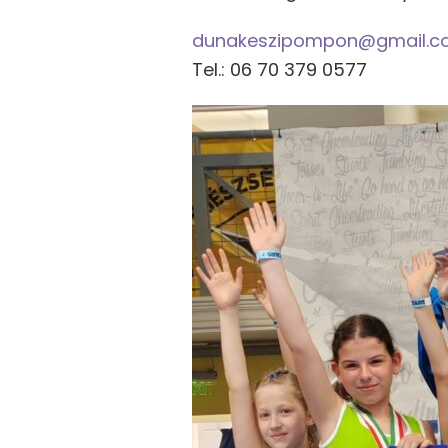
dunakeszipompon@gmail.c
Tel.: 06 70 379 0577