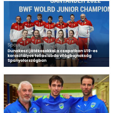
Sport
Dunakeszi játékosokkal a csapatban U19-es
korosztályos tollaslabda világbajnokság
Spanyolországban