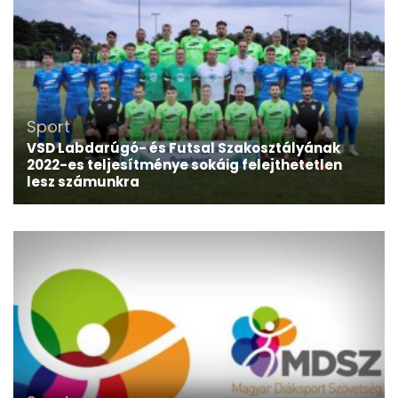
Sport
VSD Labdarúgó- és Futsal Szakosztályának
2022-es teljesítménye sokáig felejthetetlen
lesz számunkra