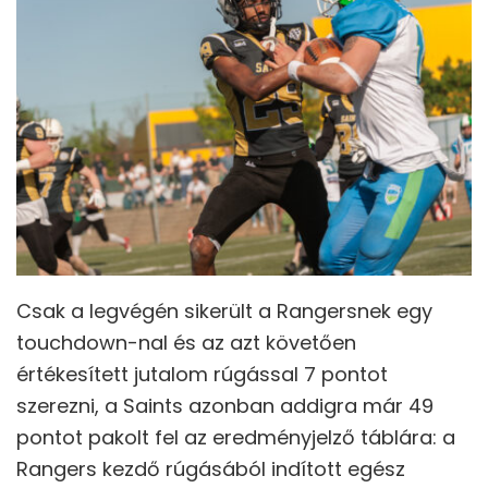
Csak a legvégén sikerült a Rangersnek egy
touchdown-nal és az azt követően
értékesített jutalom rúgással 7 pontot
szerezni, a Saints azonban addigra már 49
pontot pakolt fel az eredményjelző táblára: a
Rangers kezdő rúgásából indított egész