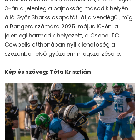
3-án a jelenleg a bajnokság második helyén
álló Győr Sharks csapatát látja vendégül, míg
a Rangers számára 2025. május 10-én, a
jelenlegi harmadik helyezett, a Csepel TC
Cowbells otthonában nyílik lehetőség a
szezonbeli első győzelem megszerzésére.
Kép és szöveg: Tóta Krisztián