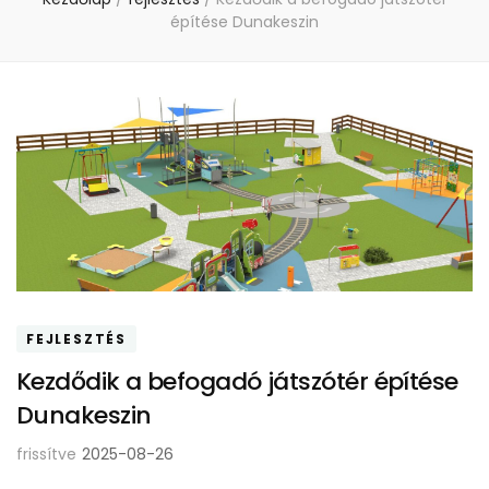
építése Dunakeszin
FEJLESZTÉS
Kezdődik a befogadó játszótér építése
Dunakeszin
frissítve
2025-08-26