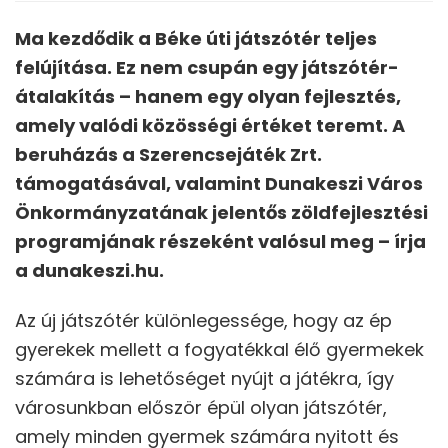
Ma kezdődik a Béke úti játszótér teljes
felújítása. Ez nem csupán egy játszótér-
átalakítás – hanem egy olyan fejlesztés,
amely valódi közösségi értéket teremt. A
beruházás a Szerencsejáték Zrt.
támogatásával, valamint Dunakeszi Város
Önkormányzatának jelentős zöldfejlesztési
programjának részeként valósul meg – írja
a dunakeszi.hu.
Az új játszótér különlegessége, hogy az ép
gyerekek mellett a fogyatékkal élő gyermekek
számára is lehetőséget nyújt a játékra, így
városunkban először épül olyan játszótér,
amely minden gyermek számára nyitott és