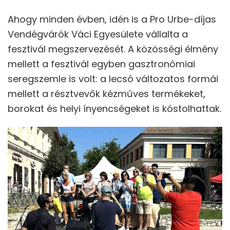
Ahogy minden évben, idén is a Pro Urbe-díjas
Vendégvárók Váci Egyesülete vállalta a
fesztivál megszervezését. A közösségi élmény
mellett a fesztivál egyben gasztronómiai
seregszemle is volt: a lecsó változatos formái
mellett a résztvevők kézműves termékeket,
borokat és helyi ínyencségeket is kóstolhattak.