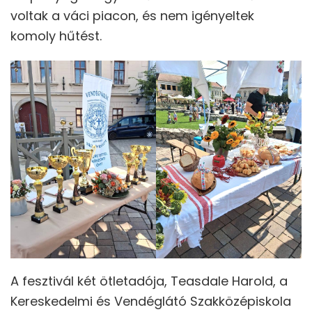
voltak a váci piacon, és nem igényeltek
komoly hűtést.
A fesztivál két ötletadója, Teasdale Harold, a
Kereskedelmi és Vendéglátó Szakközépiskola