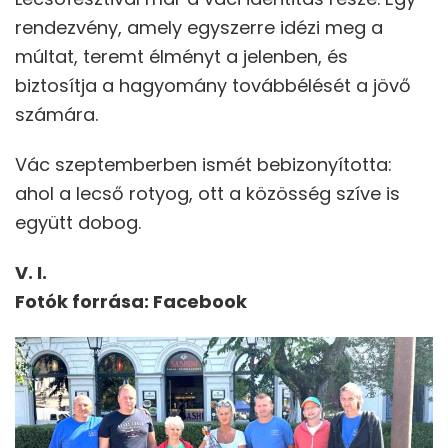
rendezvény, amely egyszerre idézi meg a
múltat, teremt élményt a jelenben, és
biztosítja a hagyomány továbbélését a jövő
számára.
Vác szeptemberben ismét bebizonyította:
ahol a lecső rotyog, ott a közösség szíve is
együtt dobog.
V. I.
Fotók forrása: Facebook