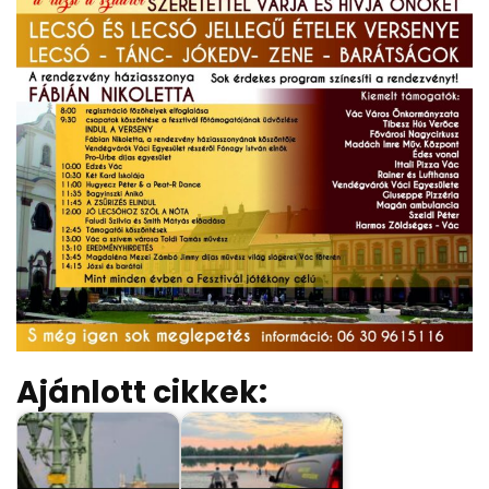
Ajánlott cikkek: