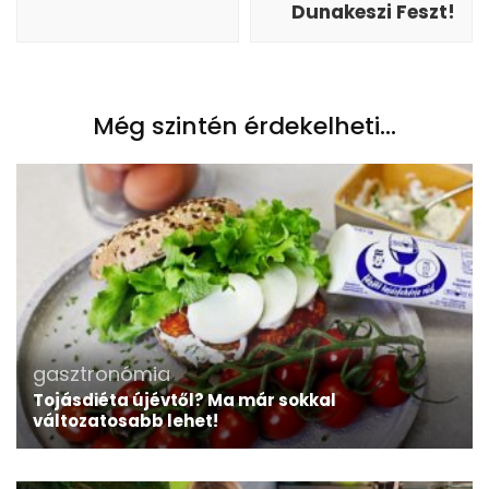
Dunakeszi Feszt!
Még szintén érdekelheti...
gasztronómia
Tojásdiéta újévtől? Ma már sokkal
változatosabb lehet!