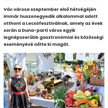
Vác városa szeptember első hétvégéjén
immár huszonegyedik alkalommal adott
otthont a Lecsófesztiválnak, amely az évek
során a Duna-parti város egyik
legnépszerűbb gasztronómiai és közösségi
eseményévé nőtte ki magát.