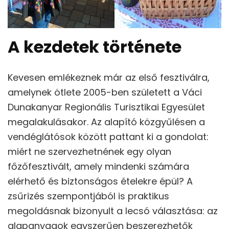
A kezdetek története
Kevesen emlékeznek már az első fesztiválra,
amelynek ötlete 2005-ben született a Váci
Dunakanyar Regionális Turisztikai Egyesület
megalakulásakor. Az alapító közgyűlésen a
vendéglátósok között pattant ki a gondolat:
miért ne szervezhetnének egy olyan
főzőfesztivált, amely mindenki számára
elérhető és biztonságos ételekre épül? A
zsűrizés szempontjából is praktikus
megoldásnak bizonyult a lecsó választása: az
alapanyagok egyszerűen beszerezhetők