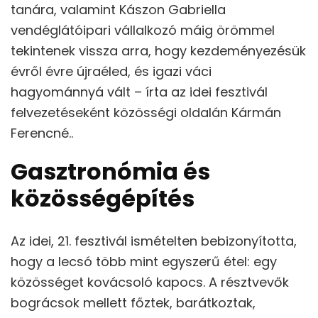
tanára, valamint Kászon Gabriella
vendéglátóipari vállalkozó máig örömmel
tekintenek vissza arra, hogy kezdeményezésük
évről évre újraéled, és igazi váci
hagyománnyá vált – írta az idei fesztivál
felvezetéseként közösségi oldalán Kármán
Ferencné..
Gasztronómia és
közösségépítés
Az idei, 21. fesztivál ismételten bebizonyította,
hogy a lecsó több mint egyszerű étel: egy
közösséget kovácsoló kapocs. A résztvevők
bográcsok mellett főztek, barátkoztak,