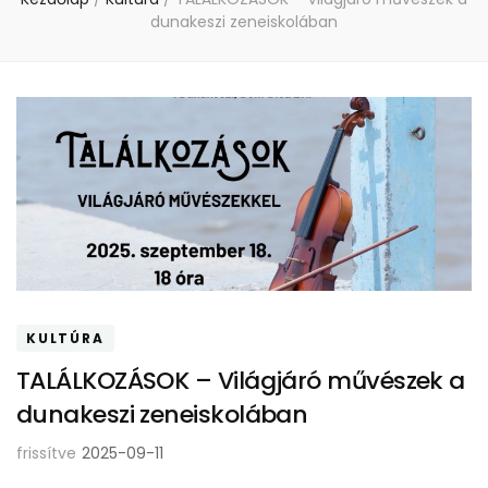
dunakeszi zeneiskolában
KULTÚRA
TALÁLKOZÁSOK – Világjáró művészek a
dunakeszi zeneiskolában
frissítve
2025-09-11