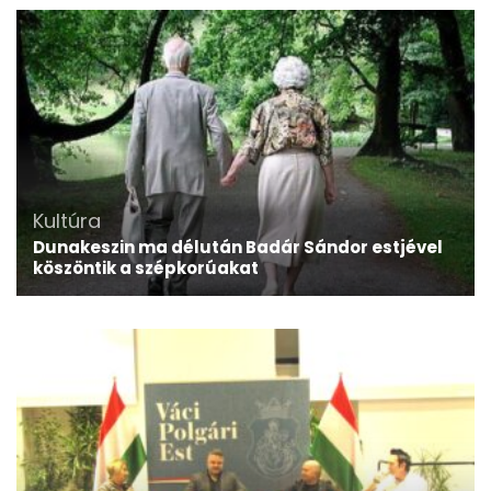
Kultúra
Dunakeszin ma délután Badár Sándor estjével
köszöntik a szépkorúakat