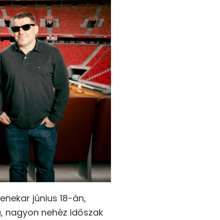
enekar június 18-án,
ta, nagyon nehéz időszak