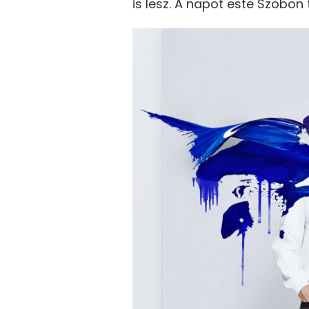
is lesz. A napot este Szobon 