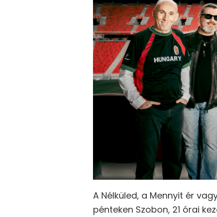
A Nélküled, a Mennyit ér vag
pénteken Szobon, 21 órai kez