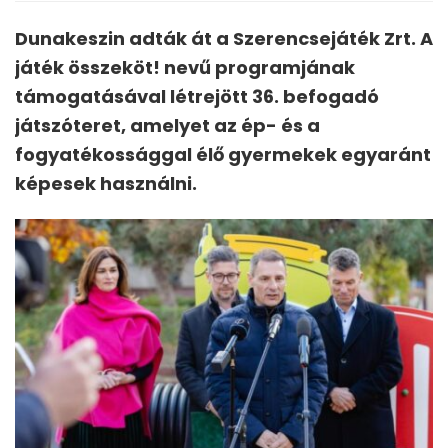
Dunakeszin adták át a Szerencsejáték Zrt. A
játék összeköt! nevű programjának
támogatásával létrejött 36. befogadó
játszóteret, amelyet az ép- és a
fogyatékossággal élő gyermekek egyaránt
képesek használni.