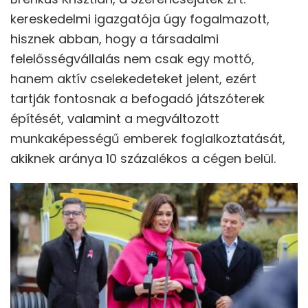
kereskedelmi igazgatója úgy fogalmazott,
hisznek abban, hogy a társadalmi
felelősségvállalás nem csak egy mottó,
hanem aktív cselekedeteket jelent, ezért
tartják fontosnak a befogadó játszóterek
építését, valamint a megváltozott
munkaképességű emberek foglalkoztatását,
akiknek aránya 10 százalékos a cégen belül.