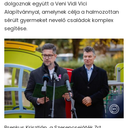
dolgoznak együtt a Veni Vidi Vici
Alapítvánnyal, amelynek célja a halmozottan
sérült gyermeket nevelő családok komplex
segítése.
Brenkus Krisztián, a Szerencsejáték Zrt.