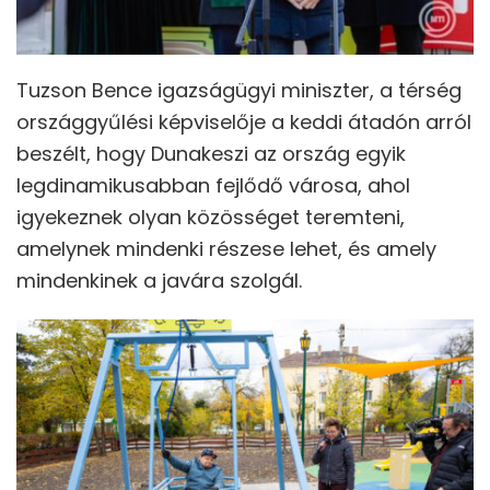
Tuzson Bence igazságügyi miniszter, a térség
országgyűlési képviselője a keddi átadón arról
beszélt, hogy Dunakeszi az ország egyik
legdinamikusabban fejlődő városa, ahol
igyekeznek olyan közösséget teremteni,
amelynek mindenki részese lehet, és amely
mindenkinek a javára szolgál.