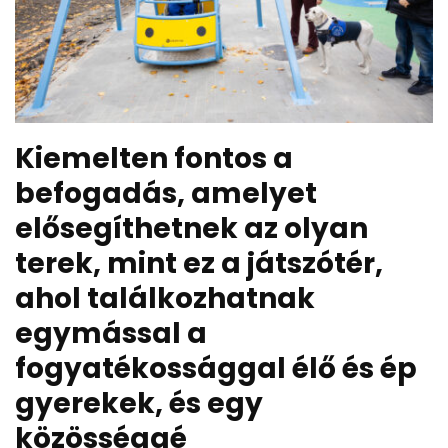
Kiemelten fontos a
befogadás, amelyet
elősegíthetnek az olyan
terek, mint ez a játszótér,
ahol találkozhatnak
egymással a
fogyatékossággal élő és ép
gyerekek, és egy
közösséggé