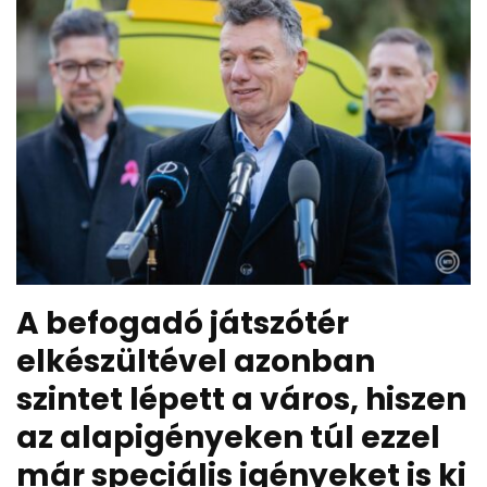
A befogadó játszótér
elkészültével azonban
szintet lépett a város, hiszen
az alapigényeken túl ezzel
már speciális igényeket is ki