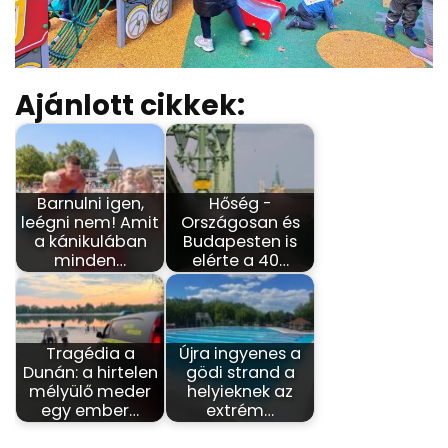
Ajánlott cikkek:
Barnulni igen,
Hőség -
leégni nem! Amit
Országosan és
a kánikulában
Budapesten is
minden…
elérte a 40…
Tragédia a
Újra ingyenes a
Dunán: a hirtelen
gödi strand a
mélyülő meder
helyieknek az
egy ember…
extrém…