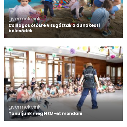
gyermekeink
Csillagos ötösre vizsgáztak a dunakeszi
bölcsődék
gyermekeink
Tanuljunk meg NEM-et mondani