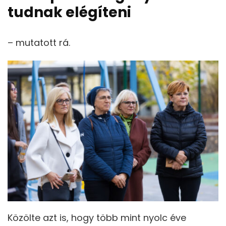
tudnak elégíteni
– mutatott rá.
Közölte azt is, hogy több mint nyolc éve