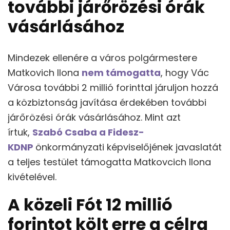
további járőrözési órák
vásárlásához
Mindezek ellenére a város polgármestere
Matkovich Ilona
nem támogatta
, hogy Vác
Városa további 2 millió forinttal járuljon hozzá
a közbiztonság javítása érdekében további
járőrözési órák vásárlásához. Mint azt
írtuk,
Szabó Csaba a Fidesz-
KDNP
önkormányzati képviselőjének javaslatát
a teljes testület támogatta Matkovcich Ilona
kivételével.
A közeli Fót 12 millió
forintot költ erre a célra