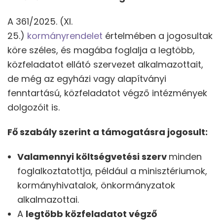
A 361/2025. (XI.
25.)
kormányrendelet
értelmében a jogosultak
köre széles, és magába foglalja a legtöbb,
közfeladatot ellátó szervezet alkalmazottait,
de még az egyházi vagy alapítványi
fenntartású, közfeladatot végző intézmények
dolgozóit is.
Fő szabály szerint a támogatásra jogosult:
Valamennyi költségvetési szerv
minden
foglalkoztatottja, például a minisztériumok,
kormányhivatalok, önkormányzatok
alkalmazottai.
A
legtöbb közfeladatot végző