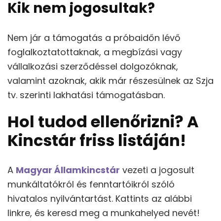
Kik nem jogosultak?
Nem jár a támogatás a próbaidőn lévő
foglalkoztatottaknak, a megbízási vagy
vállalkozási szerződéssel dolgozóknak,
valamint azoknak, akik már részesülnek az Szja
tv. szerinti lakhatási támogatásban.
Hol tudod ellenőrizni? A
Kincstár friss listáján!
A
Magyar Államkincstár
vezeti a jogosult
munkáltatókról és fenntartóikról szóló
hivatalos nyilvántartást. Kattints az alábbi
linkre, és keresd meg a munkahelyed nevét!