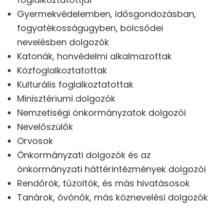
Gyermekvédelemben, idősgondozásban,
fogyatékosságügyben, bölcsődei
nevelésben dolgozók
Katonák, honvédelmi alkalmazottak
Közfoglalkoztatottak
Kulturális foglalkoztatottak
Minisztériumi dolgozók
Nemzetiségi önkormányzatok dolgozói
Nevelőszülők
Orvosok
Önkormányzati dolgozók és az
önkormányzati háttérintézmények dolgozói
Rendőrök, tűzoltók, és más hivatásosok
Tanárok, óvónők, más köznevelési dolgozók