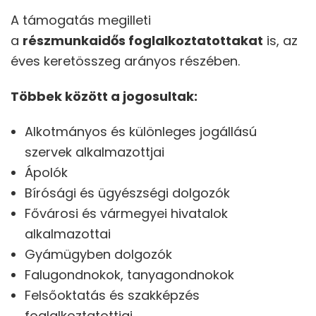
A támogatás megilleti
a
részmunkaidős foglalkoztatottakat
is, az
éves keretösszeg arányos részében.
Többek között a jogosultak:
Alkotmányos és különleges jogállású
szervek alkalmazottjai
Ápolók
Bírósági és ügyészségi dolgozók
Fővárosi és vármegyei hivatalok
alkalmazottai
Gyámügyben dolgozók
Falugondnokok, tanyagondnokok
Felsőoktatás és szakképzés
foglalkoztatottjai