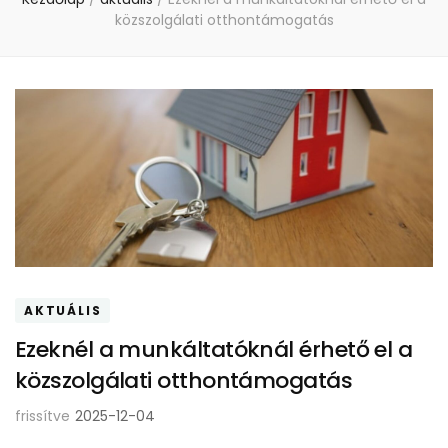
közszolgálati otthontámogatás
AKTUÁLIS
Ezeknél a munkáltatóknál érhető el a
közszolgálati otthontámogatás
frissítve
2025-12-04