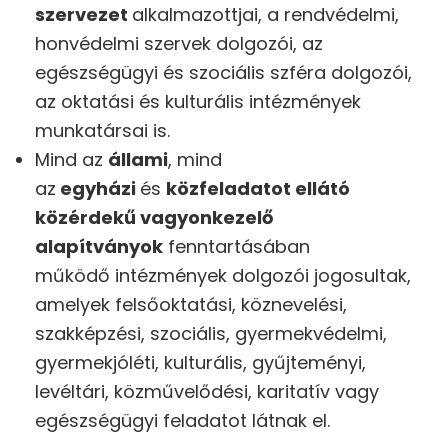
szervezet
alkalmazottjai, a rendvédelmi,
honvédelmi szervek dolgozói, az
egészségügyi és szociális szféra dolgozói,
az oktatási és kulturális intézmények
munkatársai is.
Mind az
állami
, mind
az
egyházi
és
közfeladatot ellátó
közérdekű vagyonkezelő
alapítványok
fenntartásában
működő intézmények dolgozói jogosultak,
amelyek felsőoktatási, köznevelési,
szakképzési, szociális, gyermekvédelmi,
gyermekjóléti, kulturális, gyűjteményi,
levéltári, közművelődési, karitatív vagy
egészségügyi feladatot látnak el.