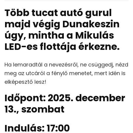
Több tucat autó gurul
majd végig Dunakeszin
úgy, mintha a Mikulás
LED-es flottája érkezne.
Ha lemaradtál a nevezésről, ne csüggedj, nézd
meg az utcáról a fénylő menetet, mert idén is
elképesztő lesz!
Időpont: 2025. december
13., szombat
Indulás: 17:00