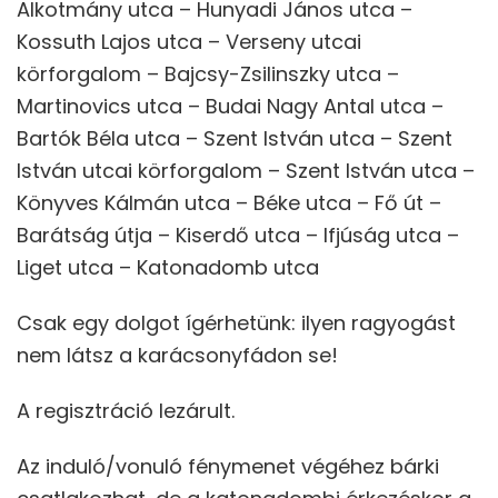
Alkotmány utca – Hunyadi János utca –
Kossuth Lajos utca – Verseny utcai
körforgalom – Bajcsy-Zsilinszky utca –
Martinovics utca – Budai Nagy Antal utca –
Bartók Béla utca – Szent István utca – Szent
István utcai körforgalom – Szent István utca –
Könyves Kálmán utca – Béke utca – Fő út –
Barátság útja – Kiserdő utca – Ifjúság utca –
Liget utca – Katonadomb utca
Csak egy dolgot ígérhetünk: ilyen ragyogást
nem látsz a karácsonyfádon se!
A regisztráció lezárult.
Az induló/vonuló fénymenet végéhez bárki