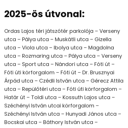
2025-ös útvonal:
Ordas Lajos téri játszótér parkolója – Verseny
utca – Pálya utca – Muskátli utca – Gizella
utca – Viola utca – Ibolya utca – Magdolna
utca – Rozmaring utca – Pálya utca – Verseny
utca – Sport utca – Nándori utca – Fóti út –
Fóti úti körforgalom – Fóti út – Dr. Brusznyai
Árpád utca – Czédli István utca – Gérecz Attila
utca – Repülőtéri utca – Fóti úti körforgalom –
Határ út – Toldi utca – Kossuth Lajos utca –
Széchényi István utcai körforgalom –
Széchényi István utca – Hunyadi János utca –
Bocskai utca – Báthory István utca –