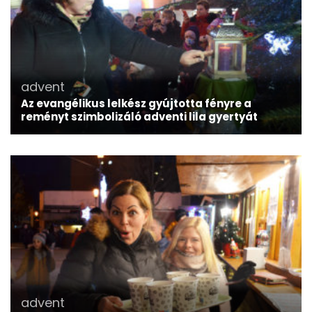
advent
Az evangélikus lelkész gyújtotta fényre a
reményt szimbolizáló adventi lila gyertyát
advent