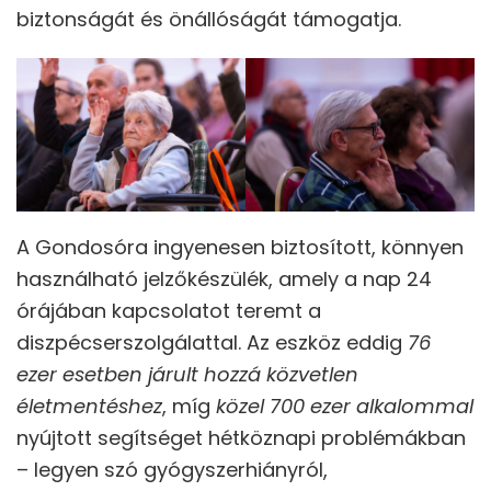
biztonságát és önállóságát támogatja.
A Gondosóra ingyenesen biztosított, könnyen
használható jelzőkészülék, amely a nap 24
órájában kapcsolatot teremt a
diszpécserszolgálattal. Az eszköz eddig
76
ezer esetben járult hozzá közvetlen
életmentéshez
, míg
közel 700 ezer alkalommal
nyújtott segítséget hétköznapi problémákban
– legyen szó gyógyszerhiányról,