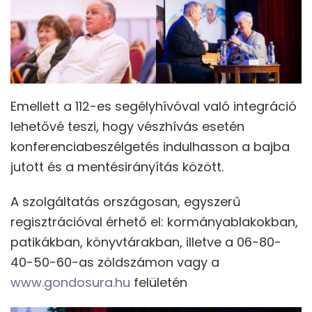
Emellett a 112-es segélyhívóval való integráció
lehetővé teszi, hogy vészhívás esetén
konferenciabeszélgetés indulhasson a bajba
jutott és a mentésirányítás között.
A szolgáltatás országosan, egyszerű
regisztrációval érhető el: kormányablakokban,
patikákban, könyvtárakban, illetve a 06-80-
40-50-60-as zöldszámon vagy a
www.gondosura.hu
felületén