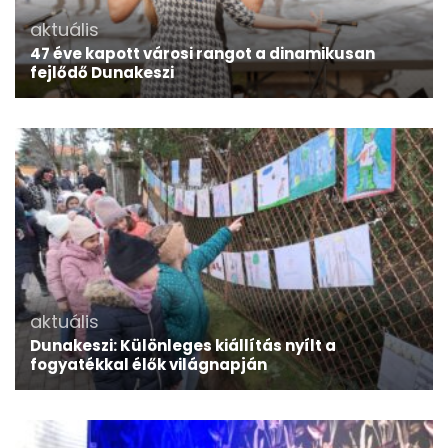
aktuális
47 éve kapott városi rangot a dinamikusan
fejlődő Dunakeszi
aktuális
Dunakeszi: Különleges kiállítás nyílt a
fogyatékkal élők világnapján