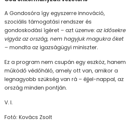
A Gondosóra így egyszerre innováció,
szociális támogatási rendszer és
gondoskodási ígéret – azt üzenve:
az idősekre
vigyáz az ország, nem hagyjuk magukra őket
–
mondta az igazságügyi miniszter.
Ez a program nem csupán egy eszköz, hanem
működő védőháló, amely ott van, amikor a
legnagyobb szükség van rá – éjjel-nappal, az
ország minden pontján.
V. I.
Fotó: Kovács Zsolt