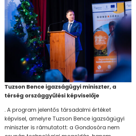
Tuzson Bence igazságügyi miniszter, a
térség országgyűlési képviselője
. A program jelentős társadalmi értéket
képvisel, amelyre Tuzson Bence igazságügyi
miniszter is rámutatott: a Gondosóra nem