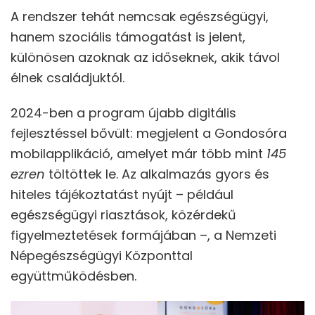
A rendszer tehát nemcsak egészségügyi,
hanem szociális támogatást is jelent,
különösen azoknak az időseknek, akik távol
élnek családjuktól.
2024-ben a program újabb digitális
fejlesztéssel bővült: megjelent a Gondosóra
mobilapplikáció, amelyet már több mint
145
ezren
töltöttek le. Az alkalmazás gyors és
hiteles tájékoztatást nyújt – például
egészségügyi riasztások, közérdekű
figyelmeztetések formájában –, a Nemzeti
Népegészségügyi Központtal
együttműködésben.