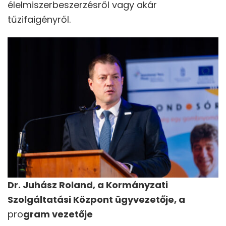
élelmiszerbeszerzésről vagy akár
tűzifaigényről.
Dr. Juhász Roland, a Kormányzati
Szolgáltatási Központ ügyvezetője, a
pro
gram vezetője