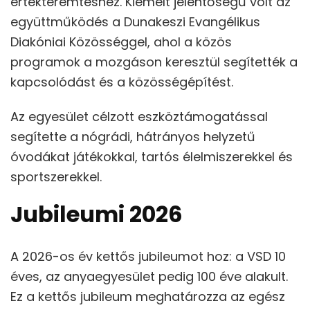
értékteremtéshez. Kiemelt jelentőségű volt az
együttműködés a Dunakeszi Evangélikus
Diakóniai Közösséggel, ahol a közös
programok a mozgáson keresztül segítették a
kapcsolódást és a közösségépítést.
Az egyesület célzott eszköztámogatással
segítette a nógrádi, hátrányos helyzetű
óvodákat játékokkal, tartós élelmiszerekkel és
sportszerekkel.
Jubileumi 2026
A 2026-os év kettős jubileumot hoz: a VSD 10
éves, az anyaegyesület pedig 100 éve alakult.
Ez a kettős jubileum meghatározza az egész