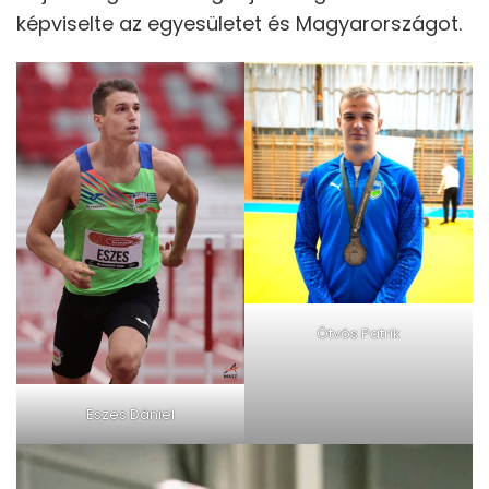
képviselte az egyesületet és Magyarországot.
Ötvös Patrik
Eszes Dániel