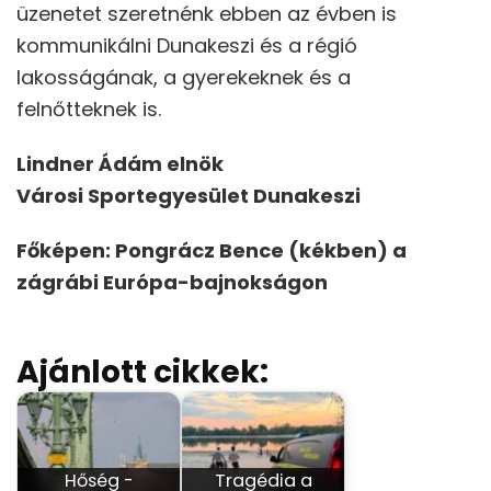
üzenetet szeretnénk ebben az évben is
kommunikálni Dunakeszi és a régió
lakosságának, a gyerekeknek és a
felnőtteknek is.
Lindner Ádám elnök
Városi Sportegyesület Dunakeszi
Főképen: Pongrácz Bence (kékben) a
zágrábi Európa-bajnokságon
Ajánlott cikkek:
Hőség -
Tragédia a