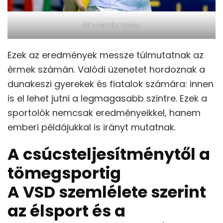
Sándorházi Vivien
Ezek az eredmények messze túlmutatnak az
érmek számán. Valódi üzenetet hordoznak a
dunakeszi gyerekek és fiatalok számára: innen
is el lehet jutni a legmagasabb szintre. Ezek a
sportolók nemcsak eredményeikkel, hanem
emberi példájukkal is irányt mutatnak.
A csúcsteljesítménytől a
tömegsportig
A VSD szemlélete szerint
az élsport és a