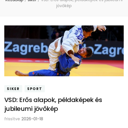
jövőkép
SIKER
SPORT
VSD: Erős alapok, példaképek és
jubileumi jövőkép
frissítve
2026-01-18