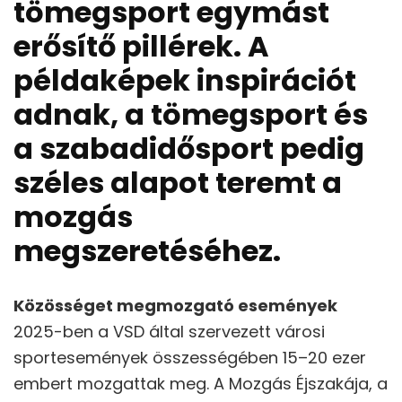
tömegsport egymást
erősítő pillérek. A
példaképek inspirációt
adnak, a tömegsport és
a szabadidősport pedig
széles alapot teremt a
mozgás
megszeretéséhez.
Közösséget megmozgató események
2025-ben a VSD által szervezett városi
sportesemények összességében 15–20 ezer
embert mozgattak meg. A Mozgás Éjszakája, a