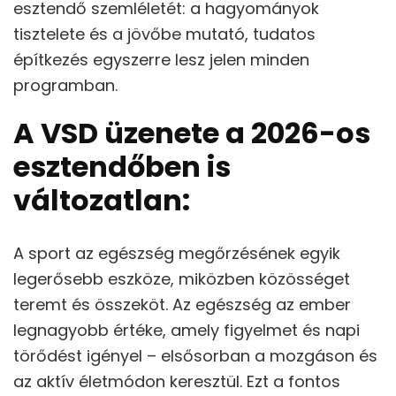
esztendő szemléletét: a hagyományok
tisztelete és a jövőbe mutató, tudatos
építkezés egyszerre lesz jelen minden
programban.
A VSD üzenete a 2026-os
esztendőben is
változatlan
:
A sport az egészség megőrzésének egyik
legerősebb eszköze, miközben közösséget
teremt és összeköt. Az egészség az ember
legnagyobb értéke, amely figyelmet és napi
törődést igényel – elsősorban a mozgáson és
az aktív életmódon keresztül. Ezt a fontos