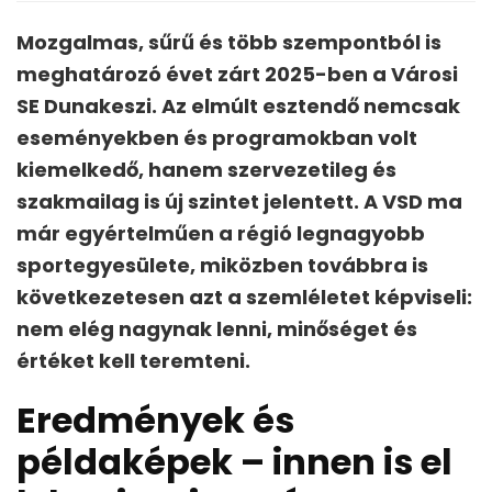
Mozgalmas, sűrű és több szempontból is
meghatározó évet zárt 2025-ben a Városi
SE Dunakeszi. Az elmúlt esztendő nemcsak
eseményekben és programokban volt
kiemelkedő, hanem szervezetileg és
szakmailag is új szintet jelentett. A VSD ma
már egyértelműen a régió legnagyobb
sportegyesülete, miközben továbbra is
következetesen azt a szemléletet képviseli:
nem elég nagynak lenni, minőséget és
értéket kell teremteni.
Eredmények és
példaképek – innen is el